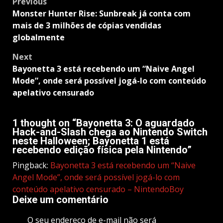
Post
Previous
navigation
Monster Hunter Rise: Sunbreak já conta com
mais de 3 milhões de cópias vendidas
globalmente
Next
Bayonetta 3 está recebendo um “Naive Angel
Mode”, onde será possível jogá-lo com conteúdo
apelativo censurado
1 thought on “
Bayonetta 3: O aguardado
Hack-and-Slash chega ao Nintendo Switch
neste Halloween; Bayonetta 1 está
recebendo edição física pela Nintendo
”
Pingback:
Bayonetta 3 está recebendo um “Naive
Angel Mode”, onde será possível jogá-lo com
conteúdo apelativo censurado – NintendoBoy
Deixe um comentário
O seu endereço de e-mail não será