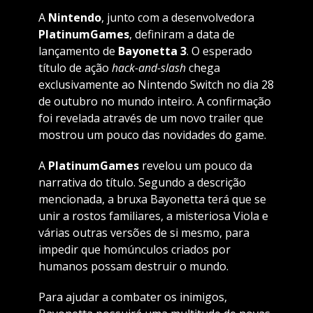
A
Nintendo
, junto com a desenvolvedora
PlatinumGames
, definiram a data de
lançamento de
Bayonetta 3
. O esperado
título de ação
hack-and-slash
chega
exclusivamente ao Nintendo Switch no dia 28
de outubro no mundo inteiro. A confirmação
foi revelada através de um novo trailer que
mostrou um pouco das novidades do game.
A
PlatinumGames
revelou um pouco da
narrativa do título. Segundo a descrição
mencionada, a bruxa Bayonetta terá que se
unir a rostos familiares, a misteriosa Viola e
várias outras versões de si mesmo, para
impedir que homúnculos criados por
humanos possam destruir o mundo.
Para ajudar a combater os inimigos,