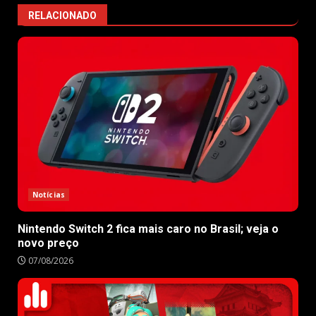
RELACIONADO
Notícias
Nintendo Switch 2 fica mais caro no Brasil; veja o
novo preço
07/08/2026