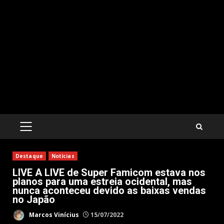
PRIMARY
MENU
Destaque
Notícias
LIVE A LIVE de Super Famicom estava nos
planos para uma estreia ocidental, mas
nunca aconteceu devido as baixas vendas
no Japão
Marcos Vinícius
15/07/2022