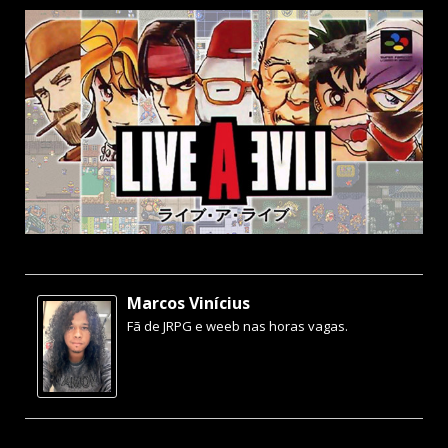
Marcos Vinícius
Fã de JRPG e weeb nas horas vagas.