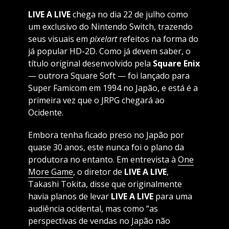
LIVE A LIVE
chega no dia 22 de julho como
um exclusivo do Nintendo Switch, trazendo
seus visuais em
pixelart
refeitos na forma do
já popular HD-2D. Como já devem saber, o
título original desenvolvido pela
Square Enix
— outrora Square Soft — foi lançado para
Super Famicom em 1994 no Japão, e está é a
primeira vez que o JRPG chegará ao
Ocidente.
Embora tenha ficado preso no Japão por
quase 30 anos, este nunca foi o plano da
produtora no entanto. Em entrevista à
One
More Game
, o diretor de
LIVE A LIVE
,
Takashi Tokita, disse que originalmente
havia planos de levar
LIVE A LIVE
para uma
audiência ocidental, mas como “as
perspectivas de vendas no Japão não