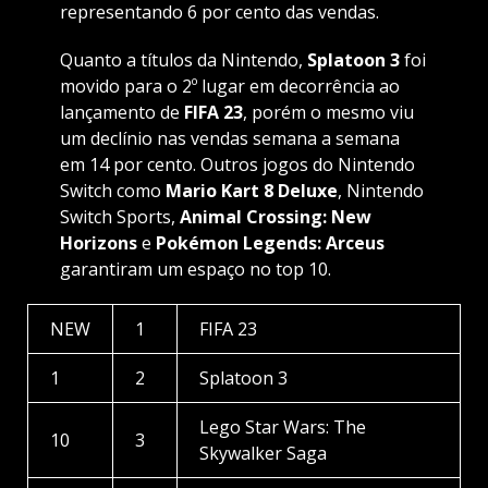
representando 6 por cento das vendas.
Quanto a títulos da Nintendo,
Splatoon 3
foi
movido para o 2º lugar em decorrência ao
lançamento de
FIFA 23
, porém o mesmo viu
um declínio nas vendas semana a semana
em 14 por cento. Outros jogos do Nintendo
Switch como
Mario Kart 8 Deluxe
, Nintendo
Switch Sports,
Animal Crossing: New
Horizons
e
Pokémon Legends: Arceus
garantiram um espaço no top 10.
NEW
1
FIFA 23
1
2
Splatoon 3
Lego Star Wars: The
10
3
Skywalker Saga