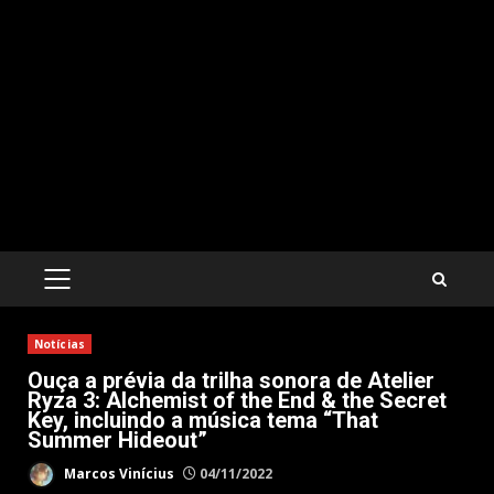
PRIMARY
MENU
Notícias
Ouça a prévia da trilha sonora de Atelier
Ryza 3: Alchemist of the End & the Secret
Key, incluindo a música tema “That
Summer Hideout”
Marcos Vinícius
04/11/2022