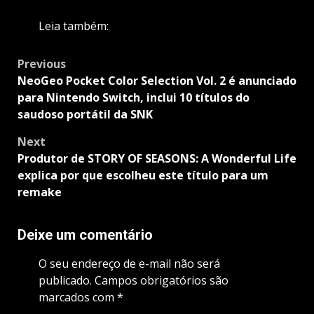
Leia também:
Post
Previous
navigation
NeoGeo Pocket Color Selection Vol. 2 é anunciado
para Nintendo Switch, inclui 10 títulos do
saudoso portátil da SNK
Next
Produtor de STORY OF SEASONS: A Wonderful Life
explica por que escolheu este título para um
remake
Deixe um comentário
O seu endereço de e-mail não será
publicado.
Campos obrigatórios são
marcados com
*