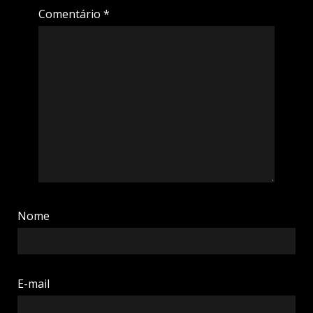
Comentário
*
Nome
E-mail