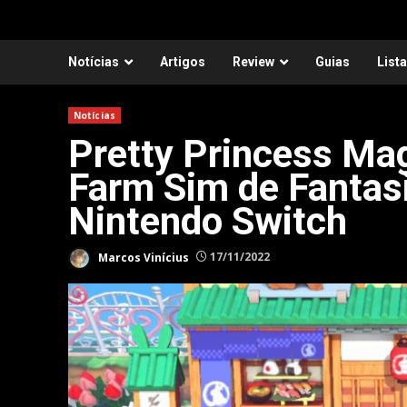
Notícias
Artigos
Review
Guias
List
Notícias
Pretty Princess Mag
Farm Sim de Fantasi
Nintendo Switch
Marcos Vinícius
17/11/2022