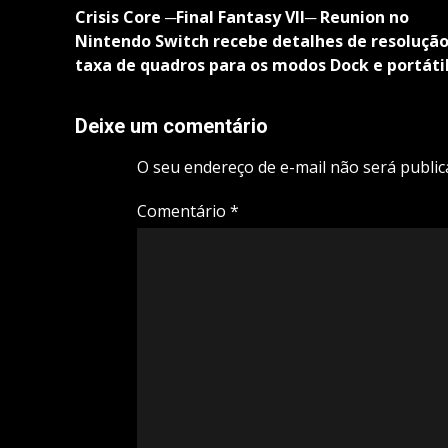
navigation
Crisis Core ─Final Fantasy VII─ Reunion no
Nintendo Switch recebe detalhes de resolução
taxa de quadros para os modos Dock e portáti
Deixe um comentário
O seu endereço de e-mail não será public
Comentário
*