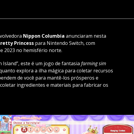
nvolvedora
Nippon Columbia
anunciaram nesta
retty Princess
para Nintendo Switch, com
e 2023 no hemisfério norte.
n Island”, este é um jogo de fantasia
farming sim
nquanto explora a ilha mágica para coletar recursos
dependem de você para mantê-los prósperos e
coletar ingredientes e materiais para fabricar os