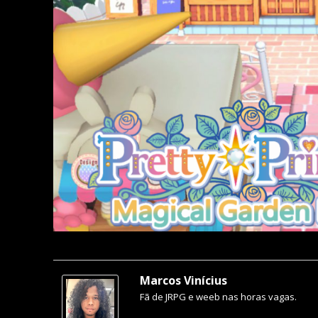
Marcos Vinícius
Fã de JRPG e weeb nas horas vagas.