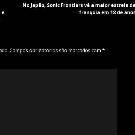
No Japão, Sonic Frontiers vê a maior estreia d
 e
franquia em 18 de ano
l
ado.
Campos obrigatórios são marcados com
*