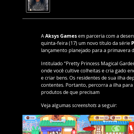
A
Aksys Games
em parceria com a dese
quinta-feira (17) um novo título da série
P
lançamento planejado para a primavera d
Intitulado “Pretty Princess Magical Garde
onde você cultive colheitas e cria gado e
e criar bens. Os residentes de sua ilha 
contentes. Portanto, percorra a ilha para 
produtos de que precisam
Veja algumas
screenshots
a seguir: