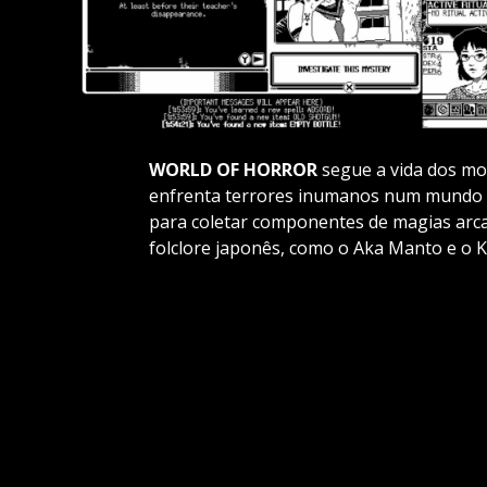
WORLD OF HORROR
segue a vida dos mo
enfrenta terrores inumanos num mundo to
para coletar componentes de magias arcan
folclore japonês, como o Aka Manto e o K