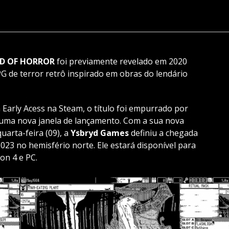
D OF HORROR
foi previamente revelado em 2020
G de terror retrô inspirado em obras do lendário
 Early Acess na Steam, o título foi empurrado por
 uma nova janela de lançamento. Com a sua nova
uarta-feira (09), a
Ysbryd Games
definiu a chegada
023 no hemisfério norte. Ele estará disponível para
on 4 e PC.