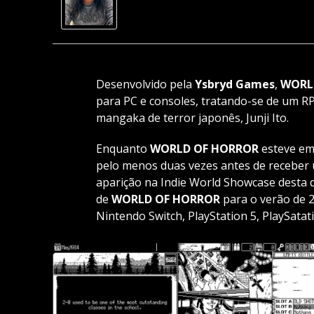
Desenvolvido pela
Ysbryd Games
,
WORL
para PC e consoles, tratando-se de um RP
mangaka de terror japonês, Junji Ito.
Enquanto
WORLD OF HORROR
esteve em
pelo menos duas vezes antes de receber
aparição na Indie World Showcase desta q
de
WORLD OF HORROR
para o verão de 2
Nintendo Switch, PlayStation 5, PlaySatati