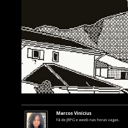
Marcos Vinícius
Fã de JRPG e weeb nas horas vagas.