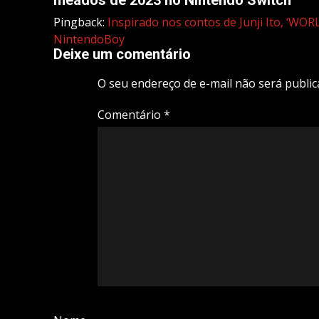
meados de 2023 no Nintendo Switch
”
Pingback:
Inspirado nos contos de Junji Ito, ‘W
NintendoBoy
Deixe um comentário
O seu endereço de e-mail não será public
Comentário
*