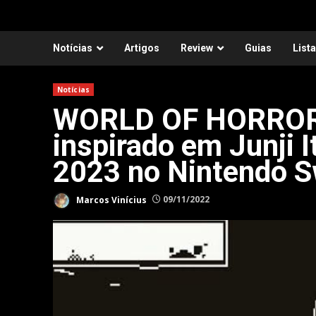
Notícias
Artigos
Review
Guias
List
Notícias
WORLD OF HORROR: 
inspirado em Junji 
2023 no Nintendo S
Marcos Vinícius
09/11/2022