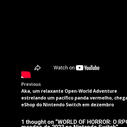
Post
Previous
navigation
Aka, um relaxante Open-World Adventure
estrelando um pacífico panda vermelho, cheg
eShop do Nintendo Switch em dezembro
1 thought on “
WORLD OF HORROR: O RPG d