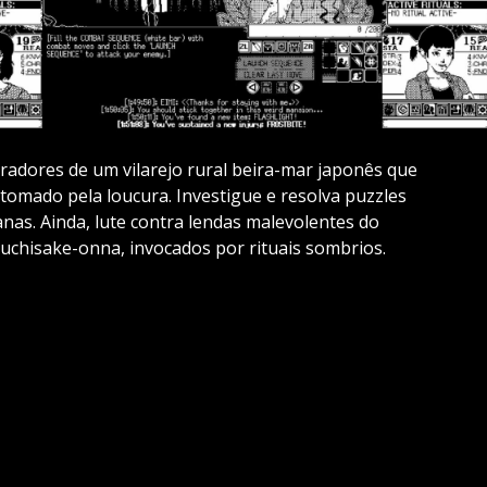
radores de um vilarejo rural beira-mar japonês que
mado pela loucura. Investigue e resolva puzzles
as. Ainda, lute contra lendas malevolentes do
uchisake-onna, invocados por rituais sombrios.