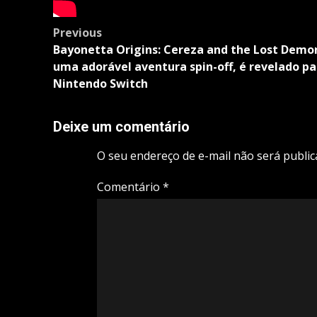
Post
Previous
navigation
Bayonetta Origins: Cereza and the Lost Demo
uma adorável aventura spin-off, é revelado pa
Nintendo Switch
Deixe um comentário
O seu endereço de e-mail não será public
Comentário
*