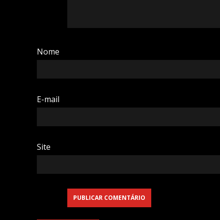
Nome
E-mail
Site