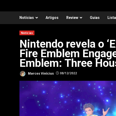
Notícias
Artigos
Review
Guias
List
Notícias
Nintendo revela o ‘
Fire Emblem Engage; 
Emblem: Three Hou
Marcos Vinícius
08/12/2022