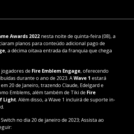
ame Awards 2022
nesta noite de quinta-feira (08), a
iaram planos para conteúdo adicional pago de
ge
, a décima oitava entrada da franquia que chega
s jogadores de
Fire Emblem Engage
, oferecendo
ibuidas durante o ano de 2023. A
Wave 1
estará
 em 20 de Janeiro, trazendo Claude, Edelgard e
mo Emblems, além também de Tiki de
Fire
f Light
. Além disso, a Wave 1 incluirá de suporte in-
d.
witch no dia 20 de janeiro de 2023; Assista ao
eguir: