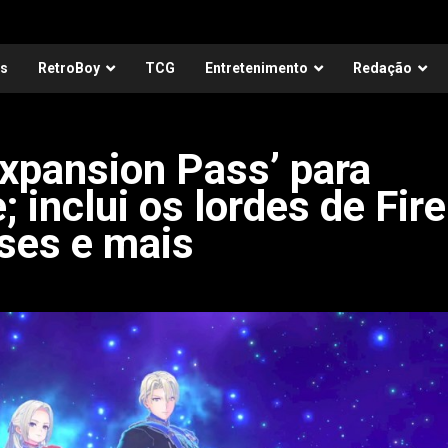
as
RetroBoy
TCG
Entretenimento
Redação
Expansion Pass’ para
inclui os lordes de Fire
ses e mais