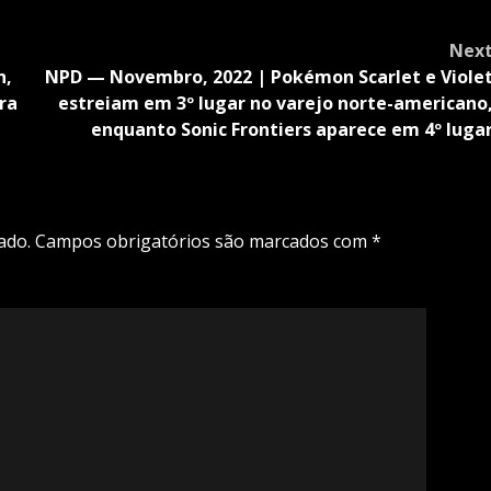
Nex
n,
NPD — Novembro, 2022 | Pokémon Scarlet e Viole
ra
estreiam em 3º lugar no varejo norte-americano
enquanto Sonic Frontiers aparece em 4º luga
ado.
Campos obrigatórios são marcados com
*