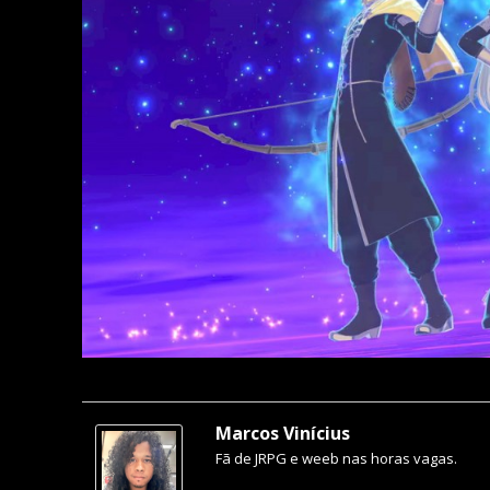
Marcos Vinícius
Fã de JRPG e weeb nas horas vagas.