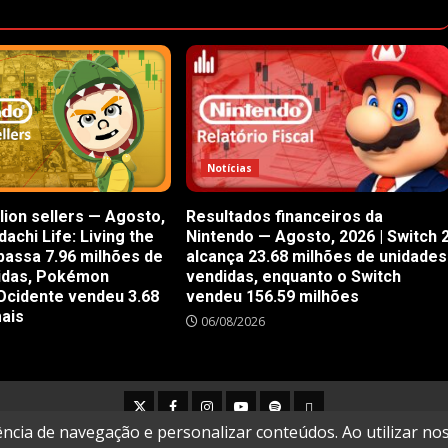
Notícias
lion sellers — Agosto,
Resultados financeiros da
achi Life: Living the
Nintendo — Agosto, 2026 | Switch 
passa 7.96 milhões de
alcança 23.68 milhões de unidades
idas, Pokémon
vendidas, enquanto o Switch
Ocidente vendeu 3.68
vendeu 156.59 milhões
mais
06/08/2026
Twitter
Facebook
Instagram
Youtube
Spotify
Cookie
Policy