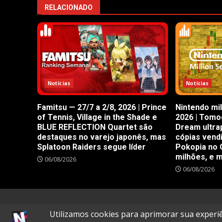
RELACIONADO
Notícias
Notícias
Famitsu — 27/7 a 2/8, 2026 | Prince
Nintendo mil
of Tennis, Village in the Shade e
2026 | Tomod
BLUE REFLECTION Quartet são
Dream ultra
destaques no varejo japonês, mas
cópias vend
Splatoon Raiders segue líder
Pokopia no 
milhões, e 
06/08/2026
06/08/2026