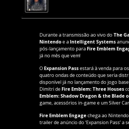
Durante a transmissão ao vivo do
The G
Nintendo
e a
Intelligent Systems
anunc
pós-lançamento para
Fire Emblem Enga
já no mês que vem!
O
Expansion Pass
estará à venda para o
quatro ondas de conteúdo que seria distr
disponível já no lançamento do jogo base
Dimitri de
Fire Emblem: Three Houses
co
Emblem: Shadow Dragon & the Blade o
game, acessórios in-game e um Silver Car
Fire Emblem Engage
chega ao Nintendo S
trailer de anúncio do ‘Expansion Pass’ a s