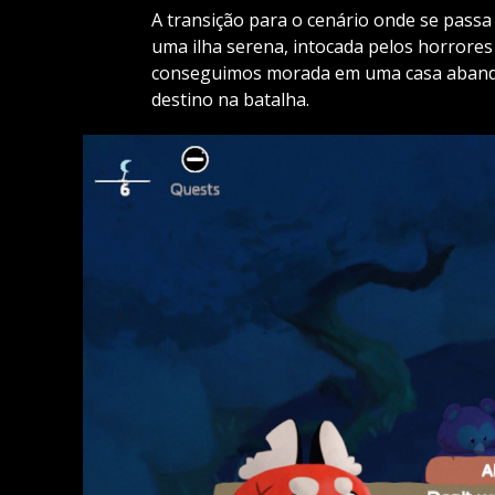
A transição para o cenário onde se passa
uma ilha serena, intocada pelos horrores
conseguimos morada em uma casa abando
destino na batalha.