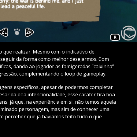
do que realizar. Mesmo com o indicativo de
seguir da forma como melhor desejarmos. Com
íficas, dando ao jogador as famigeradas “caixinha”
gressão, complementando o loop de gameplay.
agens específicos, apesar de podermos completar
ar da boa intencionalidade, esse caráter tira boa
s, já que, na experiência em si, não temos aquela
erminado personagem, mas sim de conhecer uma
té perceber que já havíamos feito tudo o que