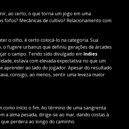
inir, ao certo, o que torna um jogo em uma
hos fofos? Mecânicas de cultivo? Relacionamento com
r o olho, é certo colocá-lo na categoria. Sua
ico, o fugere urbanus que definiu gerações de árcades
raçar o campo. Tendo sido divulgado em
Indies
dade, estava com elevada expectativa no que um
e aprender ao lado do jogador. Apesar do resultado
rava, consigo, ao menos, sentir uma leveza maior
em como início o fim. Ao término de uma sangrenta
m a alma pesada, dirige-se ao mar, dando costas à
 que perdera ao longo do caminho.