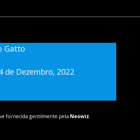
o Gatto
14 de Dezembro, 2022
ve fornecida gentilmente pela
Neowiz
.