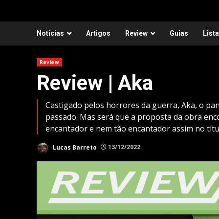
Notícias
Artigos
Review
Guias
List
Review
Review | Aka
Castigado pelos horrores da guerra, Aka, o pa
passado. Mas será que a proposta da obra enco
encantador e nem tão encantador assim no títu
Lucas Barreto
13/12/2022