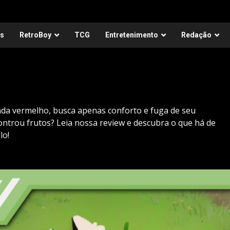
as
RetroBoy
TCG
Entretenimento
Redação
nda vermelho, busca apenas conforto e fuga de seu
ntrou frutos? Leia nossa review e descubra o que há de
lo!