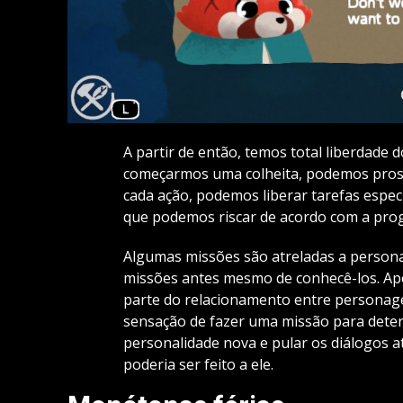
A partir de então, temos total liberdade 
começarmos uma colheita, podemos pros
cada ação, podemos liberar tarefas espec
que podemos riscar de acordo com a pro
Algumas missões são atreladas a person
missões antes mesmo de conhecê-los. Apes
parte do relacionamento entre personagen
sensação de fazer uma missão para det
personalidade nova e pular os diálogos a
poderia ser feito a ele.