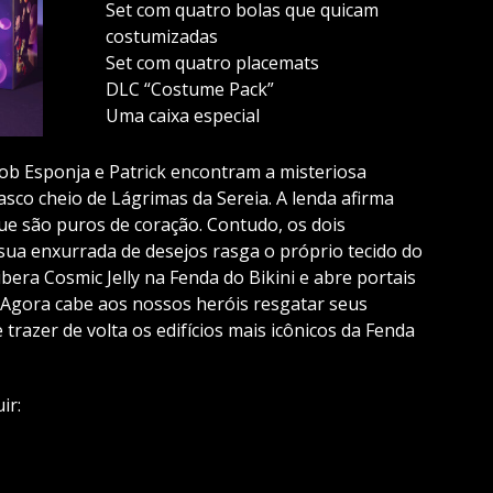
Set com quatro bolas que quicam
costumizadas
Set com quatro placemats
DLC “Costume Pack”
Uma caixa especial
ob Esponja e Patrick encontram a misteriosa
sco cheio de Lágrimas da Sereia. A lenda afirma
ue são puros de coração. Contudo, os dois
sua enxurrada de desejos rasga o próprio tecido do
era Cosmic Jelly na Fenda do Bikini e abre portais
Agora cabe aos nossos heróis resgatar seus
razer de volta os edifícios mais icônicos da Fenda
ir: