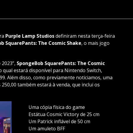
ora
Purple Lamp Studios
definiram nesta terça-feira
b SquarePants: The Cosmic Shake
, o mais jogo
e 2023”,
SpongeBob SquarePants: The Cosmic
 o qual estará disponível para Nintendo Switch,
,99. Além disso, como previamente noticiamos, uma
 $ 250,00 também estará à venda, que inclui os
Uma cópia física do game
Estátua Cosmic Victory de 25 cm
Um Patrick inflável de 50 cm
Um amuleto BFF