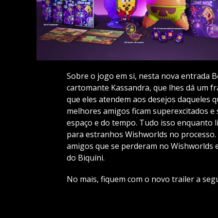
Sobre o jogo em si, nesta nova entrada B
cartomante Kassandra, que lhes dá um fra
que eles atendem aos desejos daqueles q
melhores amigos ficam superexcitados e 
espaço e do tempo. Tudo isso enquanto lib
para estranhos Wishworlds no processo. 
amigos que se perderam no Wishworlds e t
do Biquíni.
No mais, fiquem com o novo trailer a segu