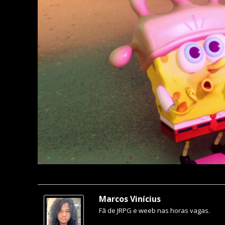
Marcos Vinícius
Fã de JRPG e weeb nas horas vagas.