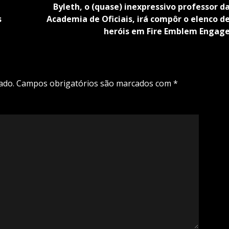
Byleth, o (quase) inexpressivo professor d
s
Academia de Oficiais, irá compôr o elenco d
heróis em Fire Emblem Engag
ado.
Campos obrigatórios são marcados com
*