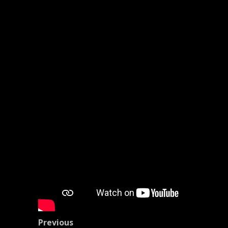
Post
Previous