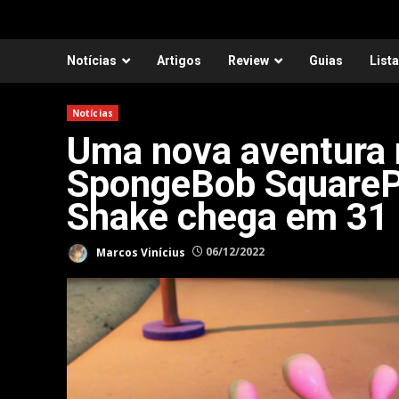
Notícias
Artigos
Review
Guias
List
Notícias
Uma nova aventura n
SpongeBob SquareP
Shake chega em 31 
Marcos Vinícius
06/12/2022