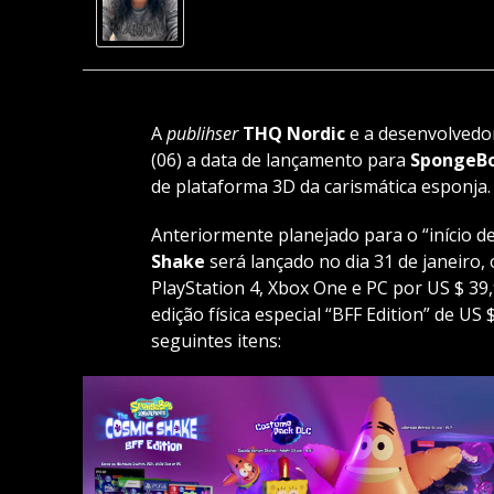
A
publihser
THQ Nordic
e a desenvolved
(06) a data de lançamento para
SpongeBo
de plataforma 3D da carismática esponja.
Anteriormente planejado para o “início d
Shake
será lançado no dia 31 de janeiro,
PlayStation 4, Xbox One e PC por US $ 39
edição física especial “BFF Edition” de US
seguintes itens: