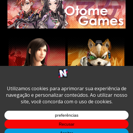
Twitter
Facebook
Instagram
Youtube
Spotify
Cookie
Policy
Copyright © All rights reserved.
|
DarkNews
by AF