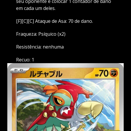
seu oponente e colocar 1 contador de dano
em cada um deles.
[F][C][C] Ataque de Asa: 70 de dano.
Fraqueza: Psíquico (x2)
Resistência: nenhuma
Recuo: 1