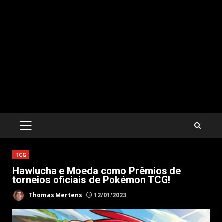
PRIMARY
MENU
TCG
Hawlucha e Moeda como Prêmios de
torneios oficiais de Pokémon TCG!
Thomas Mertens
12/01/2023