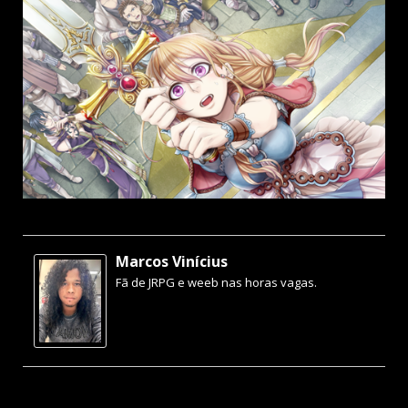
Marcos Vinícius
Fã de JRPG e weeb nas horas vagas.