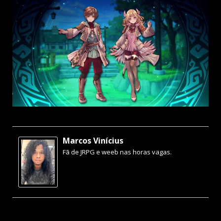
Marcos Vinícius
Fã de JRPG e weeb nas horas vagas.