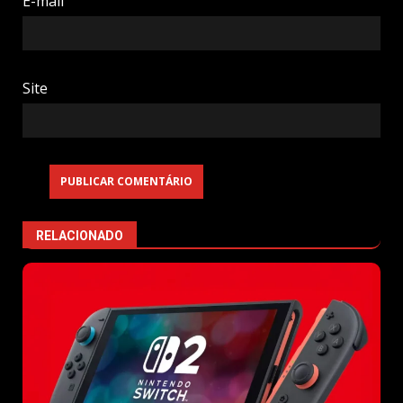
E-mail
Site
RELACIONADO