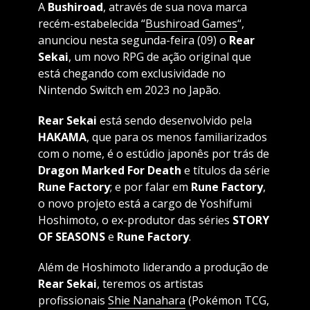
A
Bushiroad
, através de sua nova marca
recém-estabelecida “
Bushiroad Games
“,
anunciou nesta segunda-feira (09) o
Rear
Sekai
, um novo RPG de ação original que
está chegando com exclusividade no
Nintendo Switch em 2023 no Japão.
Rear Sekai
está sendo desenvolvido pela
HAKAMA
, que para os menos familiarizados
com o nome, é o estúdio japonês por trás de
Dragon Marked For Death
e títulos da série
Rune Factory
; e por falar em
Rune Factory
,
o novo projeto está a cargo de Yoshifumi
Hoshimoto, o ex-produtor das séries
STORY
OF SEASONS
e
Rune Factory
.
Além de Hoshimoto liderando a produção de
Rear Sekai
, teremos os artistas
profissionais
Shie Nanahara
(Pokémon TCG,