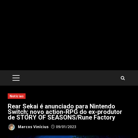
PRIMARY
MENU
Notícias
Rear Sekai é anunciado para Nintendo
Switch; novo action-RPG do ex-produtor
de STORY OF SEASONS/Rune Factory
Marcos Vinícius
09/01/2023