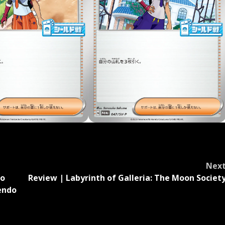
Nex
do
Review | Labyrinth of Galleria: The Moon Societ
endo