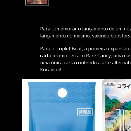
Para comemorar o lançamento de um novo
lançamento do mesmo, valendo boosters 
Para o Triplet Beat, a primeira expansã
carta promo certa, o Rare Candy, uma das
uma única carta contendo a arte alternati
Koraidon!