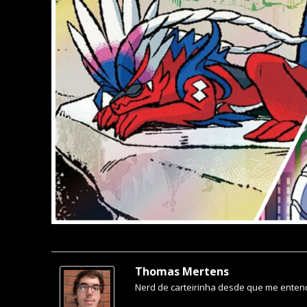
Thomas Mertens
Nerd de carteirinha desde que me entend