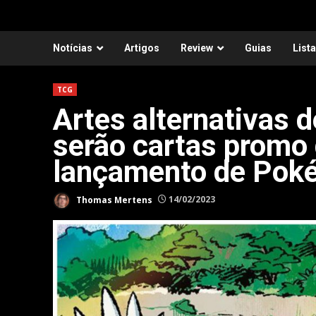
Notícias
Artigos
Review
Guias
List
TCG
Artes alternativas 
serão cartas promo 
lançamento de Po
Thomas Mertens
14/02/2023