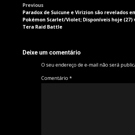
Post
Previous
navigation
Paradox de Suicune e Virizion são revelados e
Pokémon Scarlet/Violet; Disponíveis hoje (27) 
Tera Raid Battle
Deixe um comentário
O seu endereço de e-mail não será public
Comentário
*