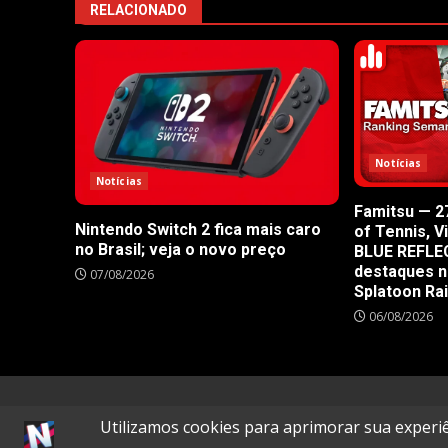
RELACIONADO
Notícias
Notícias
Famitsu — 27
Nintendo Switch 2 fica mais caro
of Tennis, V
no Brasil; veja o novo preço
BLUE REFLE
destaques n
07/08/2026
Splatoon Ra
06/08/2026