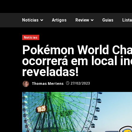
Notícias
Artigos
Review
Guias
List
Notícias
Pokémon World Cha
ocorrerá em local in
reveladas!
Thomas Mertens
27/02/2023