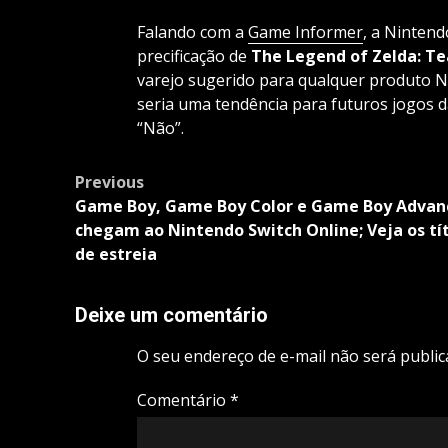
Falando com a
Game Informer
, a Ninten
precificação de
The Legend of Zelda: Te
varejo sugerido para qualquer produto N
seria uma tendência para futuros jogos 
“Não”.
Post
Previous
navigation
Game Boy, Game Boy Color e Game Boy Advan
chegam ao Nintendo Switch Online; Veja os tí
de estreia
Deixe um comentário
O seu endereço de e-mail não será public
Comentário
*