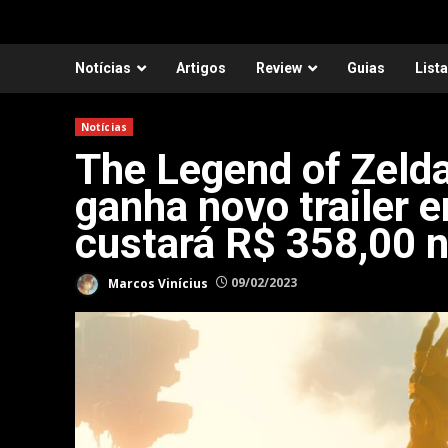
Notícias
Artigos
Review
Guias
List
Notícias
The Legend of Zelda
ganha novo trailer 
custará R$ 358,00 n
Marcos Vinícius
09/02/2023