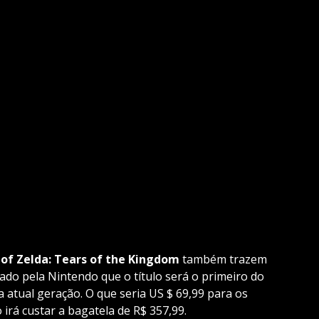
of Zelda: Tears of the Kingdom
também trazem
ado pela Nintendo que o título será o primeiro do
a atual geração. O que seria US $ 69,99 para os
o irá custar a bagatela de R$ 357,99.