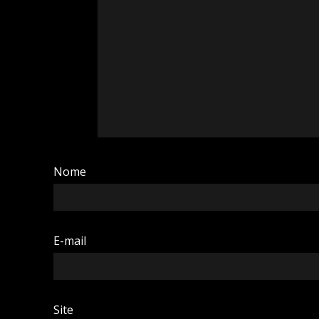
Nome
E-mail
Site