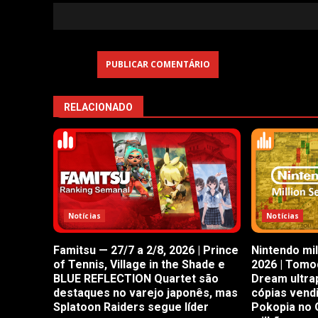
RELACIONADO
Notícias
Notícias
Famitsu — 27/7 a 2/8, 2026 | Prince
Nintendo mil
of Tennis, Village in the Shade e
2026 | Tomod
BLUE REFLECTION Quartet são
Dream ultra
destaques no varejo japonês, mas
cópias vend
Splatoon Raiders segue líder
Pokopia no 