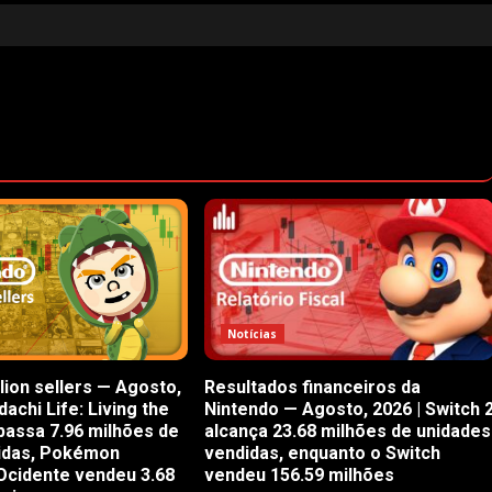
Notícias
lion sellers — Agosto,
Resultados financeiros da
achi Life: Living the
Nintendo — Agosto, 2026 | Switch 
passa 7.96 milhões de
alcança 23.68 milhões de unidades
idas, Pokémon
vendidas, enquanto o Switch
Ocidente vendeu 3.68
vendeu 156.59 milhões