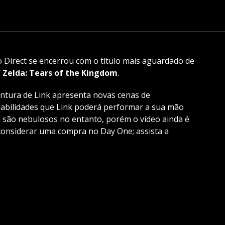
 Direct se encerrou com o título mais aguardado de
 Zelda: Tears of the Kingdom
.
ventura de Link apresenta novas cenas de
 habilidades que Link poderá performar a sua mão
da são nebulosos no entanto, porém o vídeo ainda é
considerar uma compra no Day One; assista a