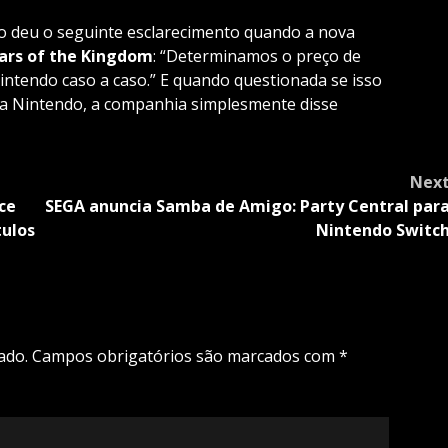
do deu o seguinte esclarecimento quando a nova
ars of the Kingdom
: “Determinamos o preço de
intendo caso a caso.” E quando questionada se isso
da Nintendo, a companhia simplesmente disse
Nex
ce
SEGA anuncia Samba de Amigo: Party Central par
tulos
Nintendo Switc
ado.
Campos obrigatórios são marcados com
*