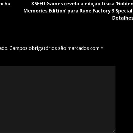
kachu
XSEED Games revela a edição física ‘Golde
Memories Edition’ para Rune Factory 3 Special
Detalhe
ado.
Campos obrigatórios são marcados com
*