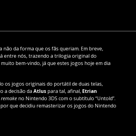
a não da forma que os fãs queriam. Em breve,
á entre nós, trazendo a trilogia original do
muito bem-vindo, já que estes jogos hoje em dia
o os jogos originais do portátil de duas telas,
o a decisão da
Atlus
para tal, afinal,
Etrian
e
remake
no Nintendo 3DS com o subtítulo “Untold”.
 por que decidiu remasterizar os jogos do Nintendo