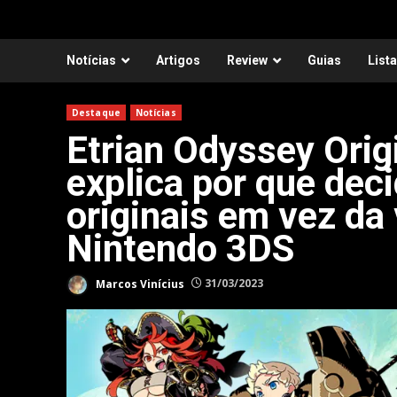
Notícias
Artigos
Review
Guias
List
Destaque
Notícias
Etrian Odyssey Origi
explica por que deci
originais em vez da 
Nintendo 3DS
Marcos Vinícius
31/03/2023