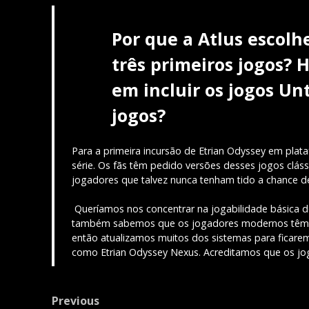
Por que a Atlus escolh
três primeiros jogos?
em incluir os jogos Un
jogos?
Para a primeira incursão de Etrian Odyssey em pla
série. Os fãs têm pedido versões desses jogos clás
jogadores que talvez nunca tenham tido a chance de 
Queríamos nos concentrar na jogabilidade básica de
também sabemos que os jogadores modernos têm cer
então atualizamos muitos dos sistemas para ficare
como Etrian Odyssey Nexus. Acreditamos que os jo
Post
Previous