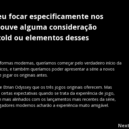
eu focar especificamente nos
 Houve alguma consideração
told ou elementos desses
taformas modernas, queríamos começar pelo verdadeiro início da
sicos, e também queríamos poder apresentar a série a novos
jogar os originais antes.
 Etrian Odyssey que os três jogos originais oferecem. Mas
tas expectativas quando se trata da experiência de jogo,
m mais alinhados com os lançamentos mais recentes da série,
gadores modernos acharão a experiência muito amigável.
Nex