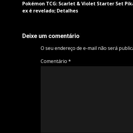
navigation
Pokémon TCG: Scarlet & Violet Starter Set Pi
ex é revelado; Detalhes
Deixe um comentário
O seu endereço de e-mail não será public
Comentário
*