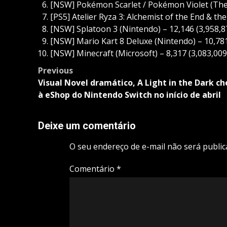
[NSW] Pokémon Scarlet / Pokémon Violet (Th
[PS5] Atelier Ryza 3: Alchemist of the End & t
[NSW] Splatoon 3 (Nintendo) – 12,146 (3,958,8
[NSW] Mario Kart 8 Deluxe (Nintendo) – 10,781
[NSW] Minecraft (Microsoft) – 8,317 (3,083,009
Post
Previous
navigation
Visual Novel dramático, A Light in the Dark c
à eShop do Nintendo Switch no início de abril
Deixe um comentário
O seu endereço de e-mail não será public
Comentário
*