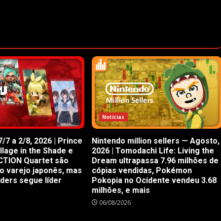
Notícias
/7 a 2/8, 2026 | Prince
Nintendo million sellers — Agosto,
illage in the Shade e
2026 | Tomodachi Life: Living the
CTION Quartet são
Dream ultrapassa 7.96 milhões de
o varejo japonês, mas
cópias vendidas, Pokémon
iders segue líder
Pokopia no Ocidente vendeu 3.68
milhões, e mais
06/08/2026