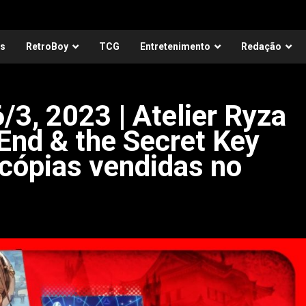
as
RetroBoy
TCG
Entretenimento
Redação
/3, 2023 | Atelier Ryza
 End & the Secret Key
 cópias vendidas no