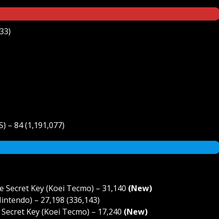
33)
) – 84 (1,191,077)
he Secret Key (Koei Tecmo) – 31,140
(New)
intendo) – 27,198 (336,143)
he Secret Key (Koei Tecmo) – 17,240
(New)