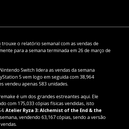
u
trouxe o relatório semanal com as vendas de
camente para a semana terminada em 26 de março de
Nintendo Switch lidera as vendas da semana
yStation 5 vem logo em seguida com 38,964
es vendeu apenas 583 unidades.
remake é um dos grandes estreantes aqui. Ele
do com 175,033 cópias físicas vendidas, isto
S4.
Atelier Ryza 3: Alchemist of the End & the
a semana, vendendo 63,167 cópias, sendo a versão
 vendas.