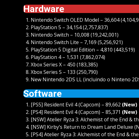
Hardware
Nintendo Switch OLED Model – 36,604 (4,104,9
PlayStation 5 – 34,154 (2,757,837)
Nintendo Switch – 10,008 (19,242,001)
Nintendo Switch Lite – 7,169 (5,256,921)
PlayStation 5 Digital Edition – 4,810 (443,519)
PlayStation 4 – 1,531 (7,862,074)
Xbox Series X – 450 (183,385)
Xbox Series S – 133 (250,790)
New Nintendo 2DS LL (incluindo o Ninteno 2DS
Software
[PS5] Resident Evil 4 (Capcom) – 89,662
(New)
[PS4] Resident Evil 4 (Capcom) – 85,371
(New)
[NSW] Atelier Ryza 3: Alchemist of the End & t
[NSW] Kirby’s Return to Dream Land Deluxe (N
[PS4] Atelier Ryza 3: Alchemist of the End & t