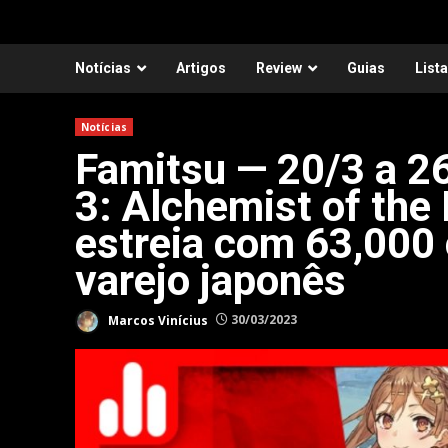
Notícias
Artigos
Review
Guias
List
Notícias
Famitsu — 20/3 a 26
3: Alchemist of the
estreia com 63,000
varejo japonês
Marcos Vinícius
30/03/2023