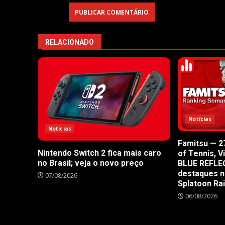
RELACIONADO
Notícias
Notícias
Famitsu — 27
Nintendo Switch 2 fica mais caro
of Tennis, V
no Brasil; veja o novo preço
BLUE REFLE
destaques n
07/08/2026
Splatoon Ra
06/08/2026