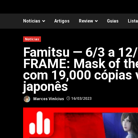
Notícias
Artigos
Review
Guias
List
Notícias
Famitsu — 6/3 a 12/
FRAME: Mask of the
com 19,000 cópias 
japonês
Marcos Vinícius
16/03/2023