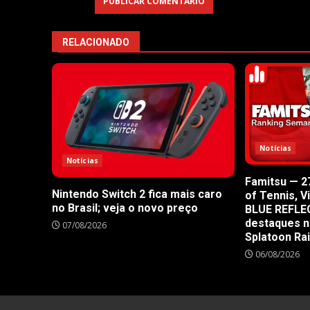
RELACIONADO
Notícias
Notícias
Famitsu — 27
Nintendo Switch 2 fica mais caro
of Tennis, V
no Brasil; veja o novo preço
BLUE REFLE
destaques n
07/08/2026
Splatoon Ra
06/08/2026