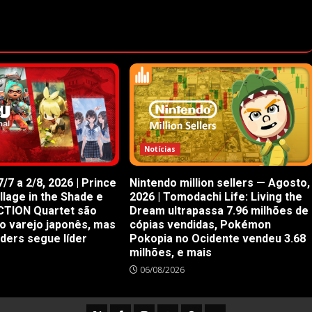
Notícias
/7 a 2/8, 2026 | Prince
Nintendo million sellers — Agosto,
illage in the Shade e
2026 | Tomodachi Life: Living the
CTION Quartet são
Dream ultrapassa 7.96 milhões de
o varejo japonês, mas
cópias vendidas, Pokémon
iders segue líder
Pokopia no Ocidente vendeu 3.68
milhões, e mais
06/08/2026