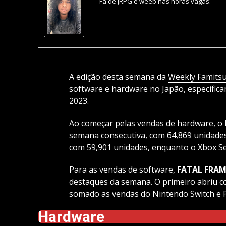
Fã de JRPG e weeb nas horas vagas.
A edição desta semana da
Weekly Famits
software e hardware no Japão, especifi
2023.
Ao começar pelas vendas de hardware, o 
semana consecutiva, com 64,869 unidades
com 59,901 unidades, enquanto o Xbox Se
Para as vendas de software,
FATAL FRAME
destaques da semana. O primeiro abriu 
somado as vendas do Nintendo Switch e 
Hardware