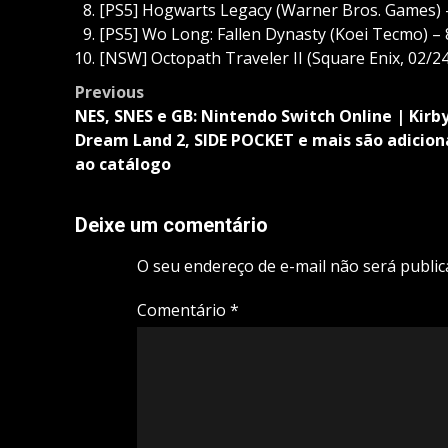
[PS5] Hogwarts Legacy (Warner Bros. Games) –
[PS5] Wo Long: Fallen Dynasty (Koei Tecmo) – 
[NSW] Octopath Traveler II (Square Enix, 02/24
Post
Previous
navigation
NES, SNES e GB: Nintendo Switch Online | Kirby
Dream Land 2, SIDE POCKET e mais são adicio
ao catálogo
Deixe um comentário
O seu endereço de e-mail não será public
Comentário
*