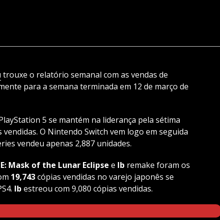
u
trouxe o relatório semanal com as vendas de
camente para a semana terminada em 12 de março de
PlayStation 5 se mantém na liderança pela sétima
 vendidas. O Nintendo Switch vem logo em seguida
ries vendeu apenas 2,887 unidades.
: Mask of the Lunar Eclipse
e
Ib
remake foram os
com
19,743
cópias vendidas no varejo japonês se
PS4.
Ib
estreou com 9,080 cópias vendidas.