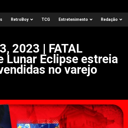
as
RetroBoy
TCG
Entretenimento
Redação
3, 2023 | FATAL
 Lunar Eclipse estreia
vendidas no varejo