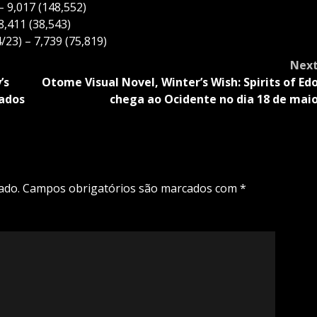
 9,017 (148,552)
8,411 (38,543)
/23) – 7,739 (75,819)
Nex
’s
Otome Visual Novel, Winter’s Wish: Spirits of Ed
nados
chega ao Ocidente no dia 18 de mai
ado.
Campos obrigatórios são marcados com
*