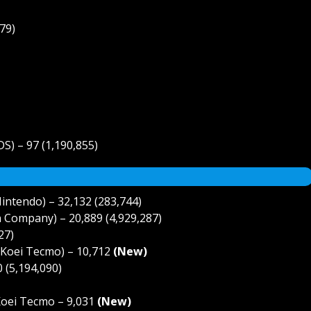
79)
S) – 97 (1,190,855)
intendo) – 32,132 (283,744)
 Company) – 20,889 (4,929,287)
27)
 (Koei Tecmo) – 10,712
(New)
 (5,194,090)
(Koei Tecmo – 9,031
(New)