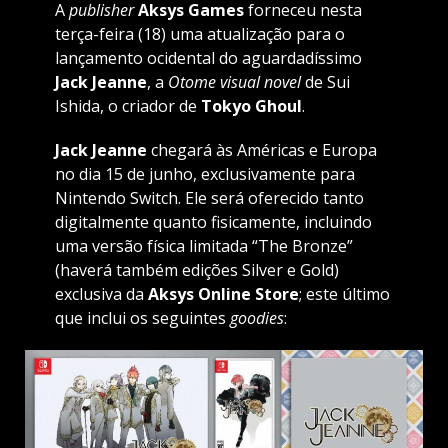
A
publisher
Aksys Games
forneceu nesta
terça-feira (18) uma atualização para o
lançamento ocidental do aguardadíssimo
Jack Jeanne
, a
Otome visual novel
de Sui
Ishida, o criador de
Tokyo Ghoul
.
Jack Jeanne
chegará às Américas e Europa
no dia 15 de junho, exclusivamente para
Nintendo Switch. Ele será oferecido tanto
digitalmente quanto fisicamente, incluindo
uma versão física limitada “The Bronze”
(haverá também edições Silver e Gold)
exclusiva da
Aksys Online Store
; este último
que inclui os seguintes
goodies
: