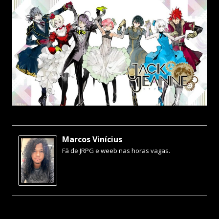
Marcos Vinícius
Fã de JRPG e weeb nas horas vagas.