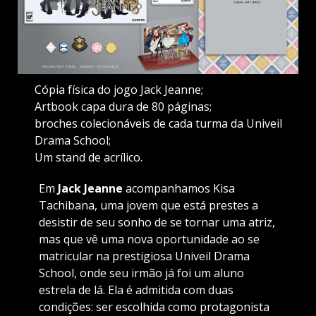
Cópia física do jogo Jack Jeanne;
Artbook capa dura de 80 páginas;
broches colecionáveis ​​de cada turma da Univeil
Drama School;
Um stand de acrílico.
Em
Jack Jeanne
acompanhamos Kisa
Tachibana, uma jovem que está prestes a
desistir de seu sonho de se tornar uma atriz,
mas que vê uma nova oportunidade ao se
matricular na prestigiosa Univeil Drama
School, onde seu irmão já foi um aluno
estrela de lá. Ela é admitida com duas
condições: ser escolhida como protagonista