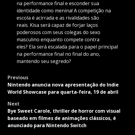
na performance final e esconder sua
identidade como menina! A competição na
escola é acirrada e as rivalidades são
reais. Kisa será capaz de forjar laços
poderosos com seus colegas do sexo
masculino enquanto compete contra
eles? Ela será escalada para o papel principal
na performance final no final do ano,
mantendo seu segredo?
Post
Previous
navigation
Nintendo anuncia nova apresentação do Indie
World Showcase para quarta-feira, 19 de abril
Next
Bye Sweet Carole, thriller de horror com visual
baseado em filmes de animações clássicos, é
anunciado para Nintendo Switch