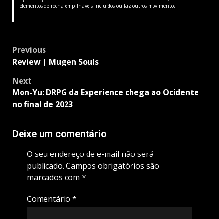
elementos de rocha empilháveis ​​incluídos ou faz outros movimentos.
Post
Previous
navigation
Review | Mugen Souls
Next
Mon-Yu: DRPG da Experience chega ao Ocidente
no final de 2023
Deixe um comentário
O seu endereço de e-mail não será
publicado.
Campos obrigatórios são
marcados com
*
Comentário
*