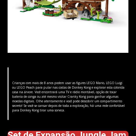
Crianças com mais de 8 anos podem usar as figures LEGO Mario, LEGO Luigi
ou LEGO Peach para pular nas costas de Donkey Kong e explorar esta colorida
casa na árvore. Você encontrará uma TV e rádio montável, opção de tocar
bateria de conga ou até mesmo visitar Cranky Kong para ganhar algumas
moedas digitais. Olhe atentamente e você pode descobrir um compartimento
secreto! Se você se cansar depois de toda a exploração, há uma rede confortável
para Donkey Kong tirar uma soneca.
Set de Expansão Jungle Jam