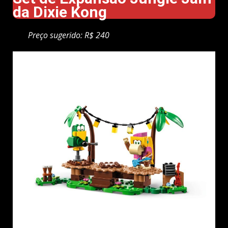
da Dixie Kong
Preço sugerido: R$ 240