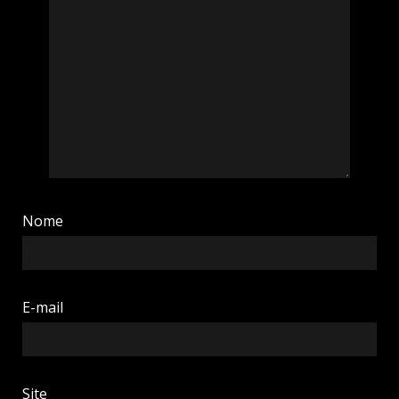
Nome
E-mail
Site