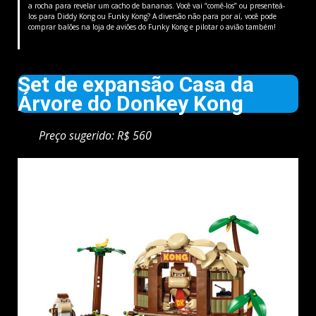
a rocha para revelar um cacho de bananas. Você vai “comê-los” ou presenteá-
los para Diddy Kong ou Funky Kong? A diversão não para por aí, você pode
comprar balões na loja de aviões do Funky Kong e pilotar o avião também!
Set de expansão Casa da
Árvore do Donkey Kong
Preço sugerido: R$ 560