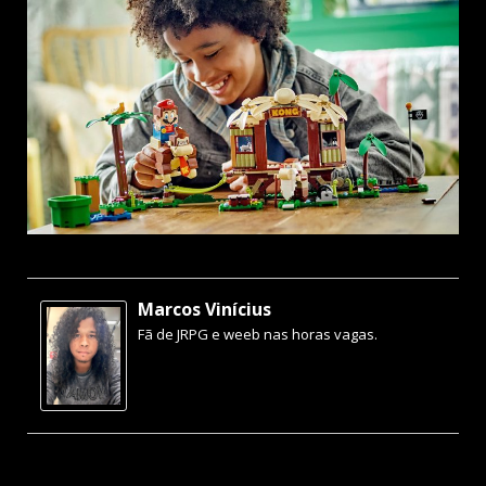
Marcos Vinícius
Fã de JRPG e weeb nas horas vagas.