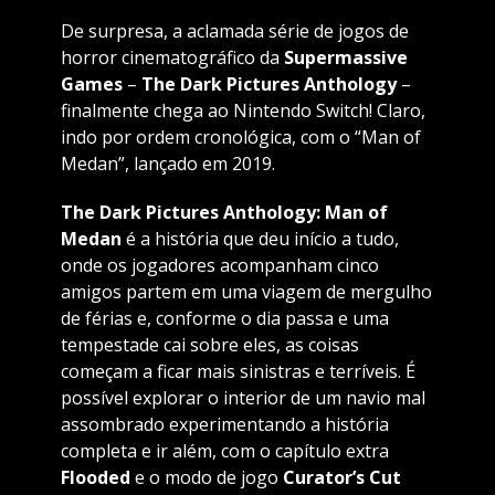
De surpresa, a aclamada série de jogos de
horror cinematográfico da
Supermassive
Games
–
The Dark Pictures Anthology
–
finalmente chega ao Nintendo Switch! Claro,
indo por ordem cronológica, com o “Man of
Medan”, lançado em 2019.
The Dark Pictures Anthology: Man of
Medan
é a história que deu início a tudo,
onde os jogadores acompanham cinco
amigos partem em uma viagem de mergulho
de férias e, conforme o dia passa e uma
tempestade cai sobre eles, as coisas
começam a ficar mais sinistras e terríveis. É
possível explorar o interior de um navio mal
assombrado experimentando a história
completa e ir além, com o capítulo extra
Flooded
e o modo de jogo
Curator’s Cut