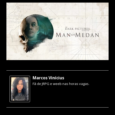
Marcos Vinícius
Fã de JRPG e weeb nas horas vagas.