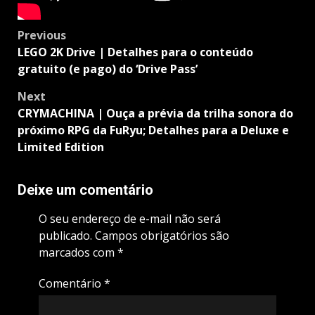
Post
Previous
navigation
LEGO 2K Drive | Detalhes para o conteúdo
gratuito (e pago) do ‘Drive Pass’
Next
CRYMACHINA | Ouça a prévia da trilha sonora do
próximo RPG da FuRyu; Detalhes para a Deluxe e
Limited Edition
Deixe um comentário
O seu endereço de e-mail não será
publicado.
Campos obrigatórios são
marcados com
*
Comentário
*