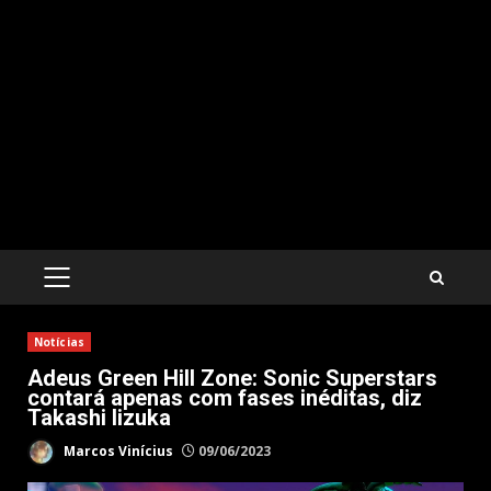
PRIMARY
MENU
Notícias
Adeus Green Hill Zone: Sonic Superstars
contará apenas com fases inéditas, diz
Takashi Iizuka
Marcos Vinícius
09/06/2023