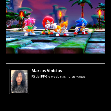
Marcos Vinícius
Fã de JRPG e weeb nas horas vagas.