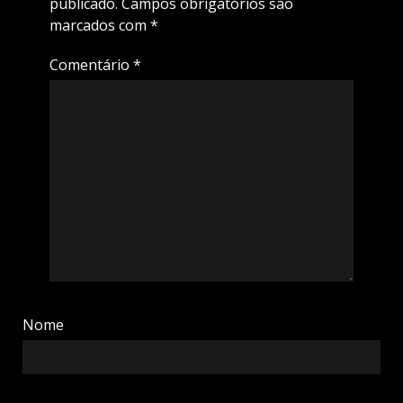
publicado.
Campos obrigatórios são
marcados com
*
Comentário
*
Nome