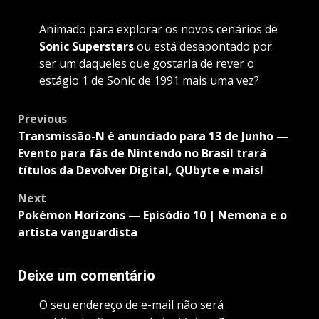
Animado para explorar os novos cenários de
Sonic Superstars
ou está desapontado por
ser um daqueles que gostaria de rever o
estágio 1 de Sonic de 1991 mais uma vez?
Post
Previous
navigation
Transmissão-N é anunciado para 13 de Junho —
Evento para fãs de Nintendo no Brasil trará
títulos da Devolver Digital, QUbyte e mais!
Next
Pokémon Horizons — Episódio 10 | Nemona e o
artista vanguardista
Deixe um comentário
O seu endereço de e-mail não será