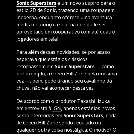
Sonic Superstars
é um novo suspiro para o
estilo 2D de Sonic, trazendo uma roupagem
moderna, enquanto oferece uma aventura
inédita do ouriço azul e cia que pode ser
aproveitado em cooperativo com até quatro
jogadores em tela!
Para além dessas novidades, se por acaso
esperava que estágios clássicos
retornassem em
Sonic Superstars
— como
por exemplo, a Green Hill Zone pela enésima
vez —, bem, pode tirando seu cavalinho da
chuva, não vai acontecer desta vez.
De acordo com o produtor Takashi Iizuka
em entrevista à
IGN
, apenas estágios novos
serão oferecidos em
Sonic Superstars
, nada
de Green Hill Zone sendo reciclado ou
qualquer outra coisa nostálgica. O motivo? O