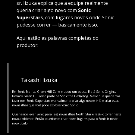
sr. Iizuka explica que a equipe realmente
queria criar algo novo com
Sonic
Superstars
, com lugares novos onde Sonic
pudesse correr — basicamente isso.
Aqui estão as palavras completas do
produtor:
Takashi Iizuka
Em Sonic Mania, Green Hill Zone mudou um pouco. E até Sonic Origins,
tivemos Green Hill como parte de Sonic the Hedgehog. Mas o que queríamos
fazer com Sonic Superstars era realmente criar algo novo e ir lá e criar essas
novas ilhas que você pode explorar como Sonic…
Queríamos levar Sonic para [as] novas ilhas North Star e fazê-lo correr neste
novo ambiente. Então, queríamos criar novos lugares para o Sonic ir neste
novo título.