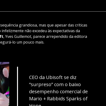
sequência grandiosa, mas que apesar das críticas
go infelizmente não excedeu às expectativas da
ft
, Yves Guillemot, parece arrependido da editora
segurá-lo um pouco mais.
CEO da Ubisoft se diz
“surpreso” com o baixo
desempenho comercial de
Mario + Rabbids Sparks of
Hope