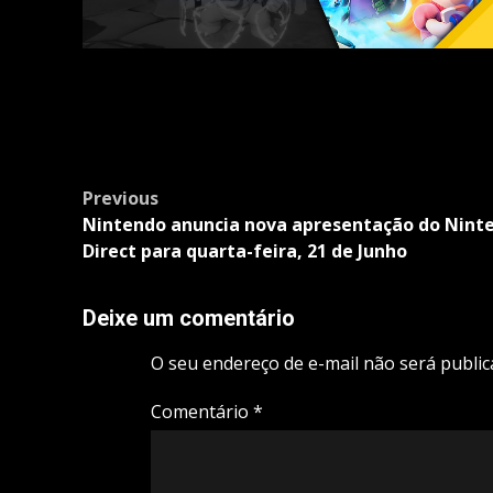
Post
Previous
navigation
Nintendo anuncia nova apresentação do Nint
Direct para quarta-feira, 21 de Junho
Deixe um comentário
O seu endereço de e-mail não será public
Comentário
*