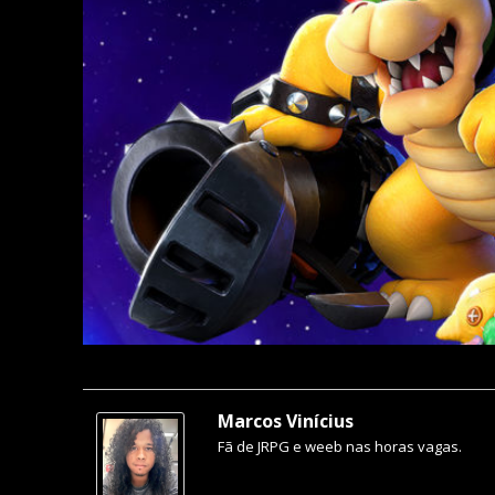
Marcos Vinícius
Fã de JRPG e weeb nas horas vagas.