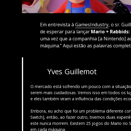
Em entrevista à
GamesIndustry
, o sr. Gu
de esperar para lançar
Mario + Rabbids:
uma vez que a companhia [a Nintendo] ac
máquina.” Aqui estão as palavras complet
Yves Guillemot
O mercado está sofrendo um pouco com a situação d
serem mais cuidadosas. Vemos isso em todos os lu
e eles também viram a influência das condições e
Embora, eu acho que foi um problema diferente co
Switch], então, ao fazer outro, tivemos duas expe
este nunca morrem. Existem 25 jogos do Mario no S
em cada máquina.