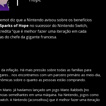
illemot diz que a Nintendo avisou sobre os benefícios
 Sparks of Hope
no sucessor do Nintendo Switch,
redita “que é melhor fazer uma iteração em cada
as do chefe da gigante francesa.
a inflação. Há mais pressão sobre todas as famílias para
gares… nos encontramos com um parceiro primário ao meio-dia,
conômicas sobre o quanto as pessoas estão comprando.
m Mario. Já havíamos lançado um jogo Mario Rabbids [no
riências semelhantes em uma máquina. Na Nintendo, jogos como
witch. A Nintendo [aconselhou] que é melhor fazer uma iteração