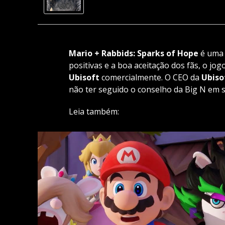
Mario + Rabbids: Sparks of Hope
é uma 
positivas e a boa aceitação dos fãs, o jo
Ubisoft
comercialmente. O CEO da
Ubiso
não ter seguido o conselho da Big N em 
Leia também: