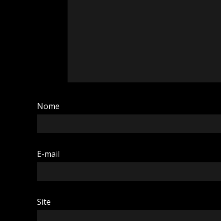
Nome
E-mail
Site