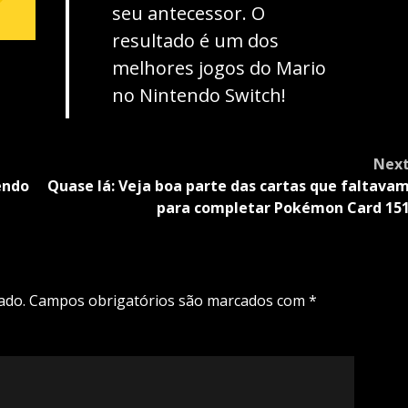
seu antecessor. O
resultado é um dos
melhores jogos do Mario
no Nintendo Switch!
Nex
endo
Quase lá: Veja boa parte das cartas que faltava
para completar Pokémon Card 15
ado.
Campos obrigatórios são marcados com
*