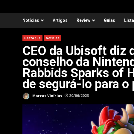
Notícias
Artigos
Review
Guias
List
Destaque
Notícias
CEO da Ubisoft diz 
conselho da Nintend
Rabbids Sparks of 
de segurá-lo para o
Marcos Vinícius
20/06/2023