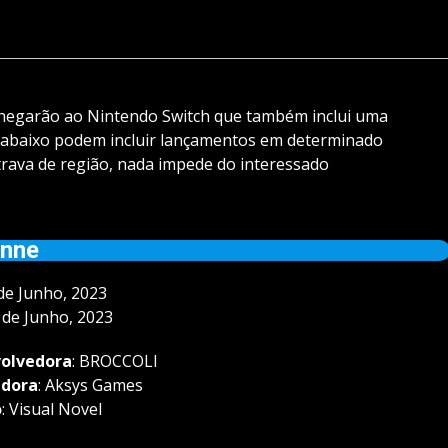
hegarão ao Nintendo Switch que também inclui uma
 abaixo podem incluir lançamentos em determinado
 trava de região, nada impede do interessado
anne
 de Junho, 2023
5 de Junho, 2023
olvedora
: BROCCOLI
adora
: Aksys Games
o
: Visual Novel