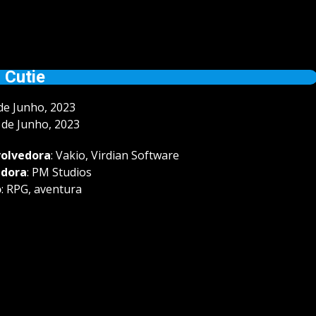
 Cutie
 de Junho, 2023
3 de Junho, 2023
olvedora
: Vakio, Virdian Software
adora
: PM Studios
o
: RPG, aventura