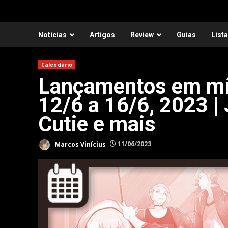
Notícias
Artigos
Review
Guias
List
Calendário
Lançamentos em míd
12/6 a 16/6, 2023 |
Cutie e mais
Marcos Vinícius
11/06/2023