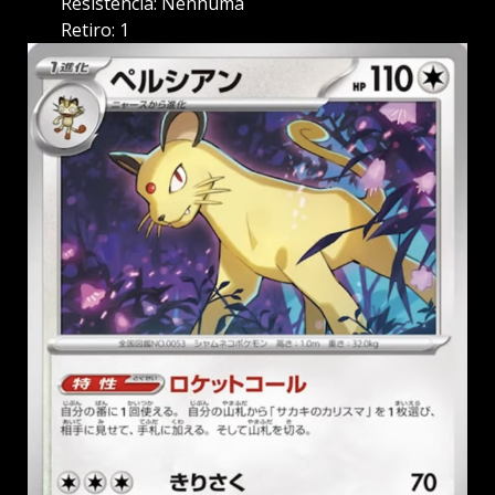
Resistência: Nenhuma
Retiro: 1