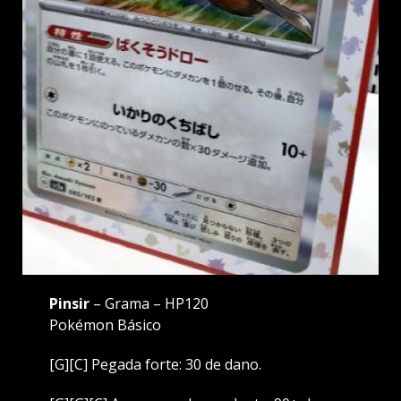
Pinsir
– Grama – HP120
Pokémon Básico
[G][C] Pegada forte: 30 de dano.