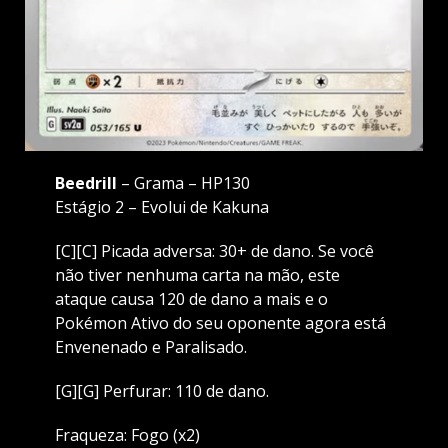
Beedrill
– Grama – HP130
Estágio 2 – Evolui de Kakuna
[C][C] Picada adversa: 30+ de dano. Se você
não tiver nenhuma carta na mão, este
ataque causa 120 de dano a mais e o
Pokémon Ativo do seu oponente agora está
Envenenado e Paralisado.
[G][G] Perfurar: 110 de dano.
Fraqueza: Fogo (x2)