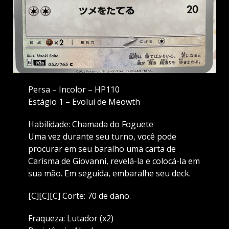
Persa – Incolor – HP110
Estágio 1 – Evolui de Meowth
Habilidade: Chamada do Foguete
Uma vez durante seu turno, você pode
procurar em seu baralho uma carta de
Carisma de Giovanni, revelá-la e colocá-la em
sua mão. Em seguida, embaralhe seu deck.
[C][C][C] Corte: 70 de dano.
Fraqueza: Lutador (x2)