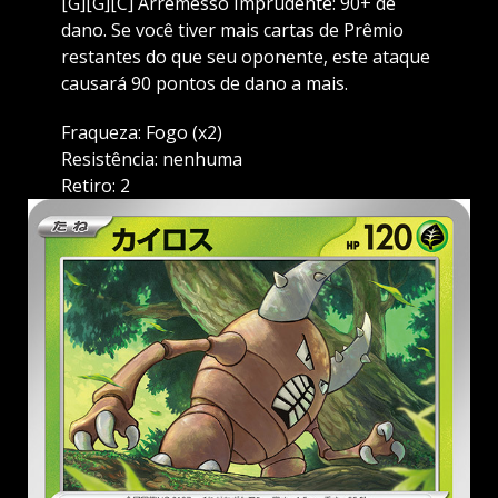
[G][G][C] Arremesso Imprudente: 90+ de
dano. Se você tiver mais cartas de Prêmio
restantes do que seu oponente, este ataque
causará 90 pontos de dano a mais.
Fraqueza: Fogo (x2)
Resistência: nenhuma
Retiro: 2