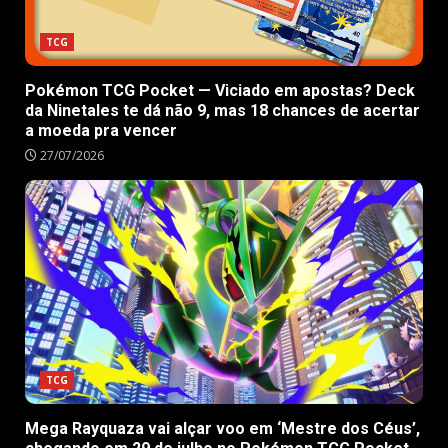
TCG
Pokémon TCG Pocket — Viciado em apostas? Deck
da Ninetales te dá não 9, mas 18 chances de acertar
a moeda pra vencer
27/07/2026
TCG
Mega Rayquaza vai alçar voo em ‘Mestre dos Céus’,