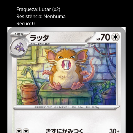
Fraqueza: Lutar (x2)
Resistência: Nenhuma
Recuo: 0