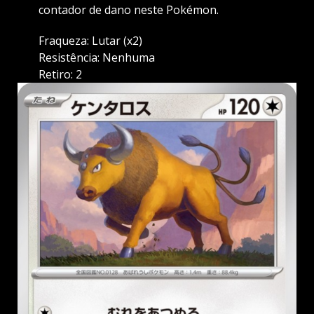
contador de dano neste Pokémon.
Fraqueza: Lutar (x2)
Resistência: Nenhuma
Retiro: 2