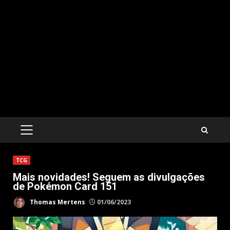
PRIMARY
MENU
TCG
Mais novidades! Seguem as divulgações
de Pokémon Card 151
Thomas Mertens
01/06/2023