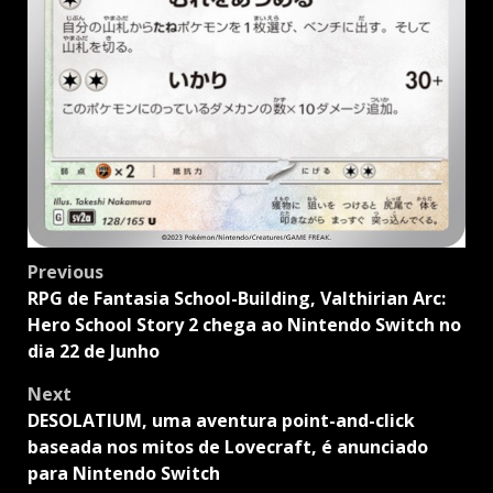
Post
Previous
navigation
RPG de Fantasia School-Building, Valthirian Arc:
Hero School Story 2 chega ao Nintendo Switch no
dia 22 de Junho
Next
DESOLATIUM, uma aventura point-and-click
baseada nos mitos de Lovecraft, é anunciado
para Nintendo Switch