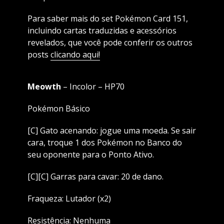
Para saber mais do set Pokémon Card 151,
incluindo cartas traduzidas e acessórios
revelados, que você pode conferir os outros
posts
clicando aqui!
Meowth
– Incolor – HP70
Pokémon Básico
[C] Gato acenando: jogue uma moeda. Se sair
cara, troque 1 dos Pokémon no Banco do
seu oponente para o Ponto Ativo.
[C][C] Garras para cavar: 20 de dano.
Fraqueza: Lutador (x2)
Resistência: Nenhuma