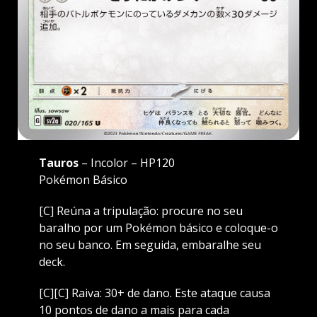
Tauros
– Incolor – HP120
Pokémon Básico
[C] Reúna a tripulação: procure no seu
baralho por um Pokémon básico e coloque-o
no seu banco. Em seguida, embaralhe seu
deck.
[C][C] Raiva: 30+ de dano. Este ataque causa
10 pontos de dano a mais para cada