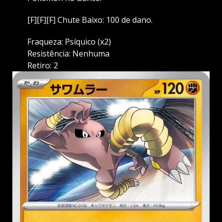
[F][F][F] Chute Baixo: 100 de dano.
Fraqueza: Psíquico (x2)
Resistência: Nenhuma
Retiro: 2