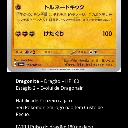
Dragonite
– Dragão – HP180
Estágio 2 – Evolui de Dragonair
Habilidade: Cruzeiro a jato
Seu Pokémon em jogo não tem Custo de
Recuo.
[W][L] Pulso do dragão: 180 de dano.