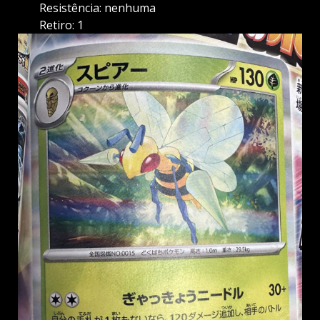
Resistência: nenhuma
Retiro: 1