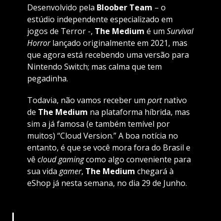
Desenvolvido pela
Bloober Team
– o
estúdio independente especializado em
jogos de Terror -,
The Medium
é um
Survival
Horror
lançado originalmente em 2021, mas
que agora está recebendo uma versão para
Nintendo Switch; mas calma que tem
pegadinha.
Todavia, não vamos receber um
port
nativo
de
The Medium
na plataforma híbrida, mas
sim a já famosa (e também temível por
muitos) “Cloud Version.” A boa notícia no
entanto, é que se você mora fora do Brasil e
vê
cloud gaming
como algo conveniente para
sua vida
gamer
,
The Medium
chegará à
eShop já nesta semana, no dia 29 de Junho.