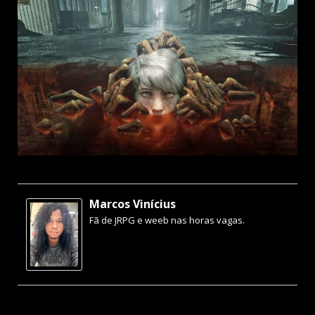
Marcos Vinícius
Fã de JRPG e weeb nas horas vagas.