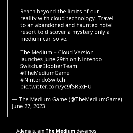
Reach beyond the limits of our
reality with cloud technology. Travel
to an abandoned and haunted hotel
resort to discover a mystery only a
medium can solve.
The Medium – Cloud Version
launches June 29th on Nintendo
Switch.
#BlooberTeam
#TheMediumGame
#NintendoSwitch
pic.twitter.com/yc9fSR5xHU
— The Medium Game (@TheMediumGame)
June 27, 2023
Ademais, em
The Medium
devemos