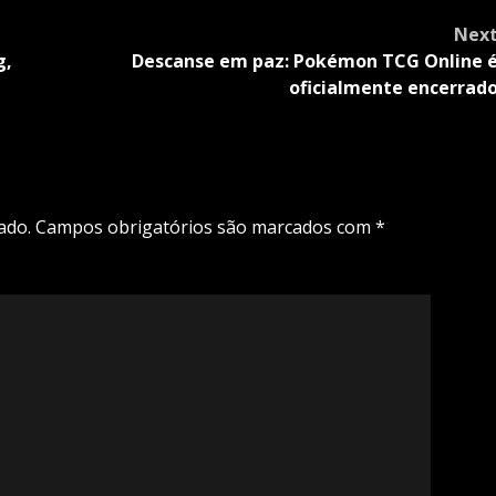
Nex
g,
Descanse em paz: Pokémon TCG Online 
oficialmente encerrad
ado.
Campos obrigatórios são marcados com
*