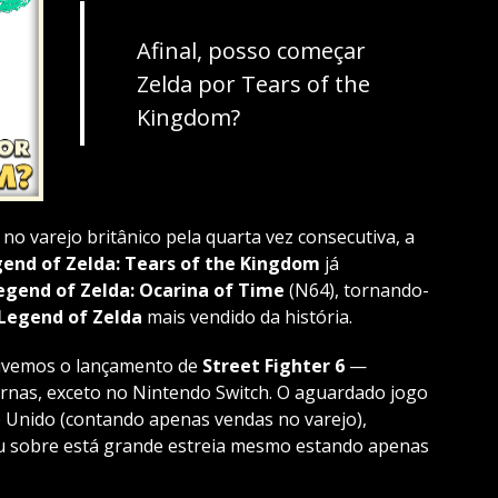
Afinal, posso começar
Zelda por Tears of the
Kingdom?
 no varejo britânico pela quarta vez consecutiva, a
end of Zelda: Tears of the Kingdom
já
egend of Zelda: Ocarina of Time
(N64), tornando-
Legend of Zelda
mais vendido da história.
 tivemos o lançamento de
Street Fighter 6
—
rnas, exceto no Nintendo Switch. O aguardado jogo
 Unido (contando apenas vendas no varejo),
u sobre está grande estreia mesmo estando apenas