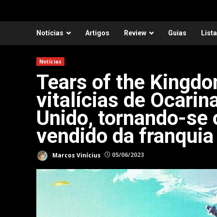
Notícias
Artigos
Review
Guias
List
Notícias
Tears of the Kingd
vitalícias de Ocarin
Unido, tornando-se 
vendido da franquia
Marcos Vinícius
05/06/2023