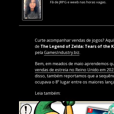
Fã de JRPG e weeb nas horas vagas.
Curte acompanhar vendas de jogos? Aqui e
de
The Legend of Zelda: Tears of the
pela
GamesIndustry.biz
.
Bem, em meados de maio aprendemos q
vendas de estreia no Reino Unido em 202
disso, também reportamos que a sequên
ocupava o 8º lugar entre os maiores lanç
Leia também: