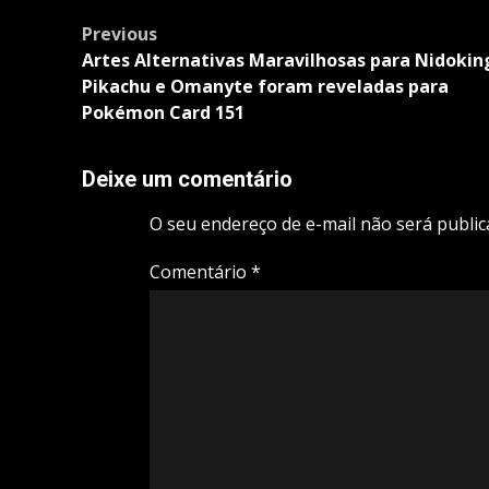
Post
Previous
navigation
Artes Alternativas Maravilhosas para Nidokin
Pikachu e Omanyte foram reveladas para
Pokémon Card 151
Deixe um comentário
O seu endereço de e-mail não será public
Comentário
*