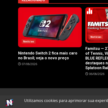
RELACIONADO
Notícias
Notícias
Famitsu — 27
Nintendo Switch 2 fica mais caro
of Tennis, V
no Brasil; veja o novo preço
BLUE REFLE
destaques n
07/08/2026
Splatoon Ra
06/08/2026