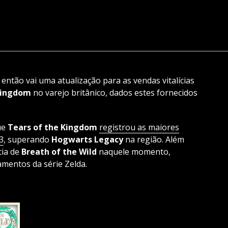
ntão vai uma atualização para as vendas vitalícias
 Kingdom
no varejo britânico, dados estes fornecidos
ue
Tears of the Kingdom
registrou as maiores
3
, superando
Hogwarts Legacy
na região. Além
cia de
Breath of the Wild
naquele momento,
amentos da série Zelda.