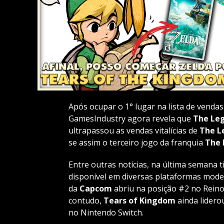
Após ocupar o 1° lugar na lista de vendas
GamesIndustry agora revela que
The Leg
ultrapassou as vendas vitalícias de
The L
se assim o terceiro jogo da franquia
The 
Entre outras notícias, na última semana
disponível em diversas plataformas mode
da
Capcom
abriu na posição #2 no Reino
contudo,
Tears of Kingdom
ainda lidero
no Nintendo Switch.