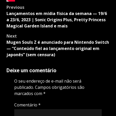
Post
Previous
navigation
Lançamentos em mídia física da semana — 19/6
a 23/6, 2023 | Sonic Origins Plus, Pretty Princess
Magical Garden Island e mais
Next
Mugen Souls Z é anunciado para Nintendo Switch
— “Conteúdo fiel ao lançamento original em
japonês” (sem censura)
Deixe um comentário
O seu endereço de e-mail não será
publicado.
Campos obrigatórios são
marcados com
*
Comentário
*