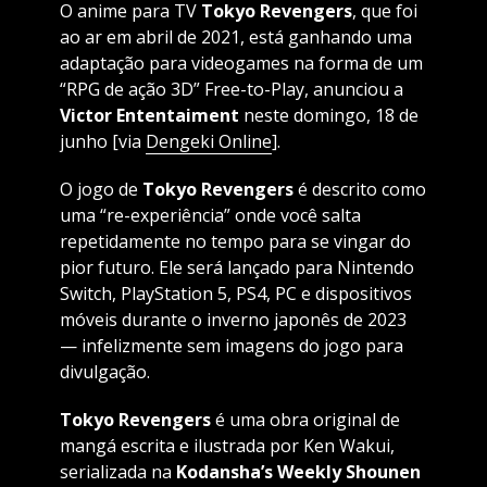
O anime para TV
Tokyo Revengers
, que foi
ao ar em abril de 2021, está ganhando uma
adaptação para videogames na forma de um
“RPG de ação 3D” Free-to-Play, anunciou a
Victor Ententaiment
neste domingo, 18 de
junho [via
Dengeki Online
].
O jogo de
Tokyo Revengers
é descrito como
uma “re-experiência” onde você salta
repetidamente no tempo para se vingar do
pior futuro. Ele será lançado para Nintendo
Switch, PlayStation 5, PS4, PC e dispositivos
móveis durante o inverno japonês de 2023
— infelizmente sem imagens do jogo para
divulgação.
Tokyo Revengers
é uma obra original de
mangá escrita e ilustrada por Ken Wakui,
serializada na
Kodansha’s Weekly Shounen