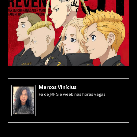
Marcos Vinícius
Fã de JRPG e weeb nas horas vagas.