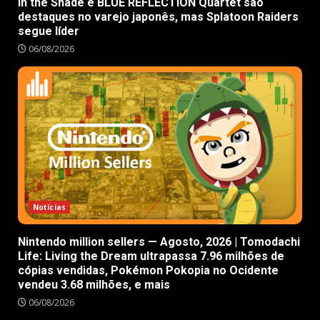
in the Shade e BLUE REFLECTION Quartet são
destaques no varejo japonês, mas Splatoon Raiders
segue líder
06/08/2026
Notícias
Nintendo million sellers — Agosto, 2026 | Tomodachi
Life: Living the Dream ultrapassa 7.96 milhões de
cópias vendidas, Pokémon Pokopia no Ocidente
vendeu 3.68 milhões, e mais
06/08/2026