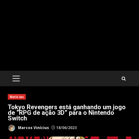
PRIMARY
MENU
Notícias
Tokyo Revengers está ganhando um jogo
de “RPG de ação 3D” para o Nintendo
Switch
Marcos Vinícius
18/06/2023