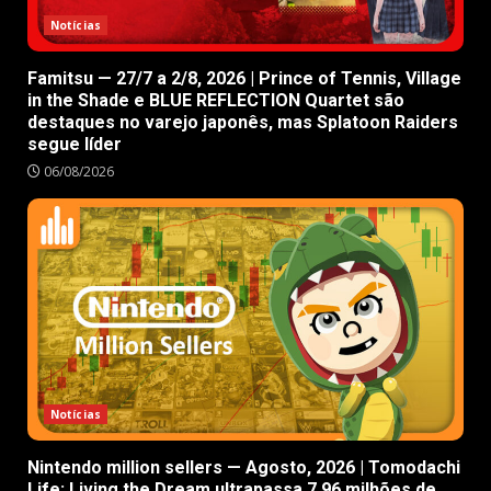
Notícias
Famitsu — 27/7 a 2/8, 2026 | Prince of Tennis, Village
in the Shade e BLUE REFLECTION Quartet são
destaques no varejo japonês, mas Splatoon Raiders
segue líder
06/08/2026
Notícias
Nintendo million sellers — Agosto, 2026 | Tomodachi
Life: Living the Dream ultrapassa 7.96 milhões de