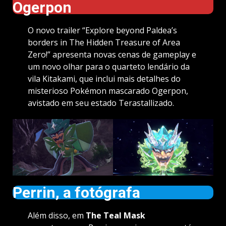
Ogerpon
O novo trailer “Explore beyond Paldea’s
borders in The Hidden Treasure of Area
Zero!” apresenta novas cenas de gameplay e
um novo olhar para o quarteto lendário da
vila Kitakami, que inclui mais detalhes do
misterioso Pokémon mascarado Ogerpon,
avistado em seu estado Terastallizado.
Perrin, a fotógrafa
Além disso, em
The Teal Mask