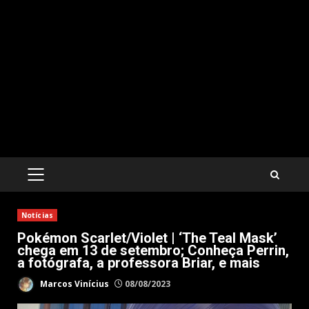
PRIMARY
MENU
Notícias
Pokémon Scarlet/Violet | ‘The Teal Mask’
chega em 13 de setembro; Conheça Perrin,
a fotógrafa, a professora Briar, e mais
Marcos Vinícius
08/08/2023