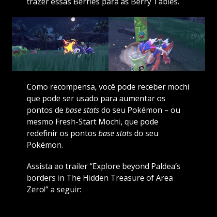
trazer essas Berries para as Berry Tables.
Como recompensa, você pode receber mochi
que pode ser usado para aumentar os
pontos de
base stats
do seu Pokémon – ou
mesmo Fresh-Start Mochi, que pode
redefinir os pontos
base stats
do seu
Pokémon.
Assista ao trailer “Explore beyond Paldea’s
borders in The Hidden Treasure of Area
Zero!” a seguir: