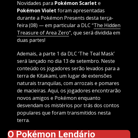
Novidades para
Pokémon Scarlet
e
Pokémon Violet
foram apresentadas
durante a Pokémon Presents desta terça-
feira (08) — em particular a DLC “
The Hidden
Treasure of Area Zero
“, que será dividida em
duas partes!
Ademais, a parte 1 da DLC ‘The Teal Mask’
será lançado no dia 13 de setembro. Neste
conteúdo os jogadores serão levados para a
terra de Kitakami, um lugar de extensões
naturais tranquilas, com arrozais e pomares
de macieiras. Aqui, os jogadores encontrarão
novos amigos e Pokémon enquanto
desvendam os mistérios por trás dos contos
populares que foram transmitidos nesta
terra.
O Pokémon Lendário