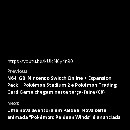
https://youtu.be/kUlcN6y4n90
Post
Previous
navigation
N64, GB: Nintendo Switch Online + Expansion
Pack | Pokémon Stadium 2 e Pokémon Trading
Card Game chegam nesta terça-feira (08)
Next
Uma nova aventura em Paldea: Nova série
animada “Pokémon: Paldean Winds” é anunciada