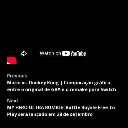
Post
Previous
navigation
Mario vs. Donkey Kong | Comparação gráfica
entre o original de GBA e o remake para Switch
Next
MY HERO ULTRA RUMBLE: Battle Royale Free-to-
Play será lançado em 28 de setembro