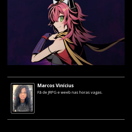
Marcos Vinícius
Fã de JRPG e weeb nas horas vagas.