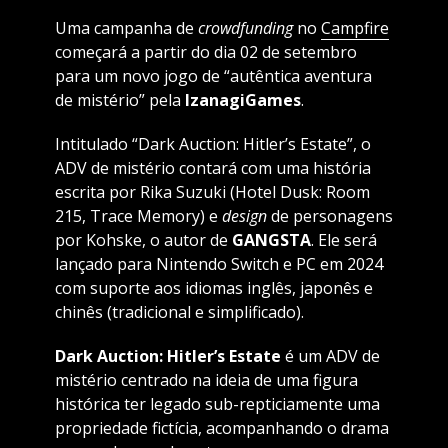
Uma campanha de
crowdfunding
no
Campfire
começará a partir do dia 02 de setembro
para um novo jogo de “autêntica aventura
de mistério” pela
IzanagiGames
.
Intitulado “Dark Auction: Hitler’s Estate”, o
ADV de mistério contará com uma história
escrita por Rika Suzuki (Hotel Dusk: Room
215, Trace Memory) e
design
de personagens
por Kohske, o autor de
GANGSTA
. Ele será
lançado para Nintendo Switch e PC em 2024
com suporte aos idiomas inglês, japonês e
chinês (tradicional e simplificado).
Dark Auction: Hitler’s Estate
é um ADV de
mistério centrado na ideia de uma figura
histórica ter legado sub-repticiamente uma
propriedade fictícia, acompanhando o drama