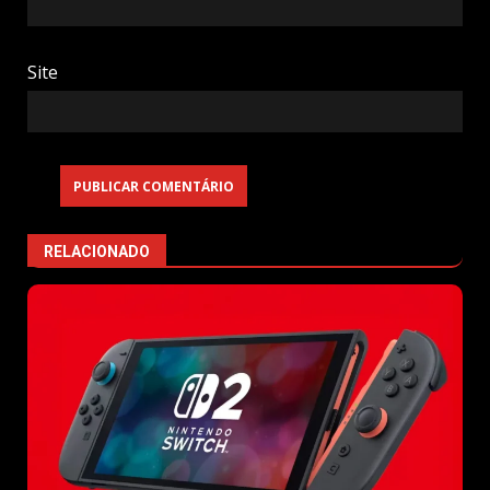
Site
RELACIONADO