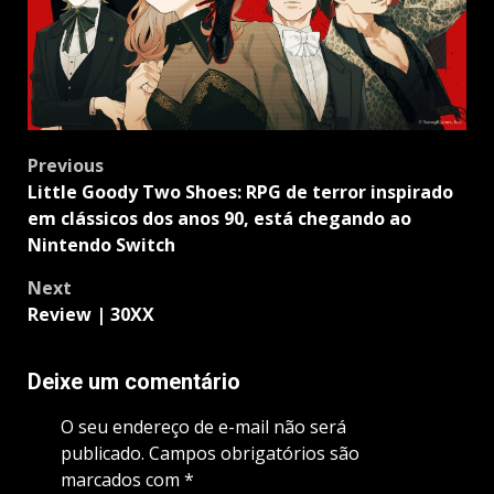
Post
Previous
navigation
Little Goody Two Shoes: RPG de terror inspirado
em clássicos dos anos 90, está chegando ao
Nintendo Switch
Next
Review | 30XX
Deixe um comentário
O seu endereço de e-mail não será
publicado.
Campos obrigatórios são
marcados com
*