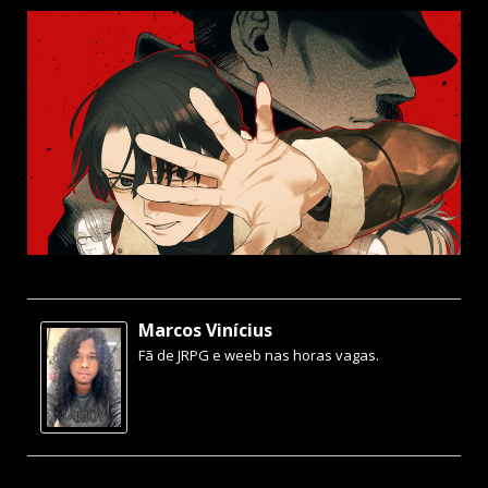
Marcos Vinícius
Fã de JRPG e weeb nas horas vagas.