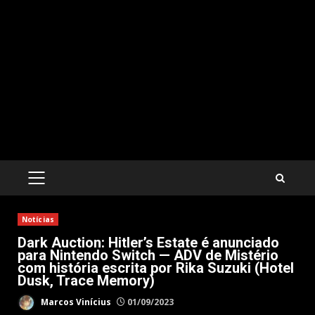
PRIMARY
MENU
Notícias
Dark Auction: Hitler’s Estate é anunciado
para Nintendo Switch — ADV de Mistério
com história escrita por Rika Suzuki (Hotel
Dusk, Trace Memory)
Marcos Vinícius
01/09/2023