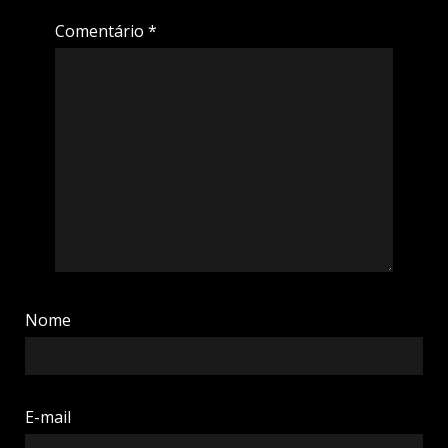
Comentário
*
Nome
E-mail