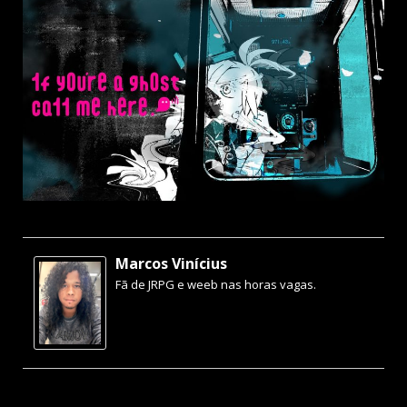
Marcos Vinícius
Fã de JRPG e weeb nas horas vagas.