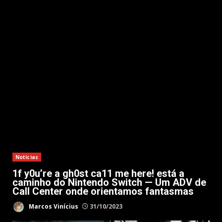
Notícias
1f y0u’re a gh0st ca11 me here! está a
caminho do Nintendo Switch — Um ADV de
Call Center onde orientamos fantasmas
Marcos Vinícius
31/10/2023