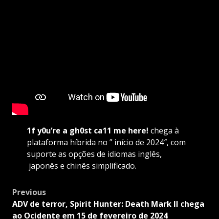
1f y0u’re a gh0st ca11 me here!
chega à
plataforma híbrida no ” início de 2024″, com
suporte as opções de idiomas inglês,
japonês e chinês simplificado.
Post
Previous
navigation
ADV de terror, Spirit Hunter: Death Mark II chega
ao Ocidente em 15 de fevereiro de 2024