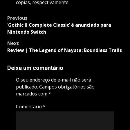
cópias, respectivamente.
Post
Previous
navigation
‘Gothic II Complete Classic’ é anunciado para
Nintendo Switch
Next
Review | The Legend of Nayuta: Boundless Trails
Deixe um comentário
O seu endereço de e-mail não será
publicado.
Campos obrigatórios são
marcados com
*
Comentário
*