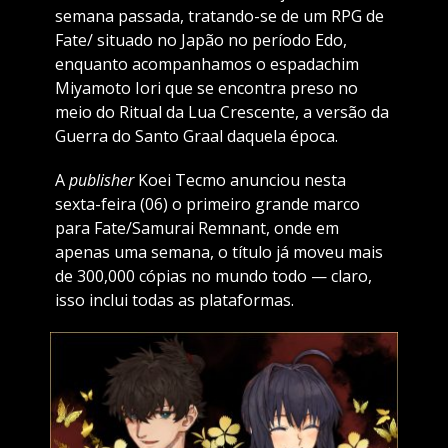
semana passada, tratando-se de um RPG de
Fate/ situado no Japão no período Edo,
enquanto acompanhamos o espadachim
Miyamoto Iori que se encontra preso no
meio do Ritual da Lua Crescente, a versão da
Guerra do Santo Graal daquela época.
A
publisher
Koei Tecmo anunciou nesta
sexta-feira (06) o primeiro grande marco
para Fate/Samurai Remnant, onde em
apenas uma semana, o título já moveu mais
de 300,000 cópias no mundo todo — claro,
isso inclui todas as plataformas.