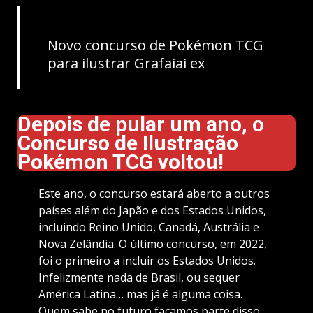
Novo concurso de Pokémon TCG
para ilustrar Grafaiai ex
Depois de pular um ano, o
Concurso de Ilustração
Pokémon TCG voltou!
Este ano, o concurso estará aberto a outros
países além do Japão e dos Estados Unidos,
incluindo Reino Unido, Canadá, Austrália e
Nova Zelândia. O último concurso, em 2022,
foi o primeiro a incluir os Estados Unidos.
Infelizmente nada de Brasil, ou sequer
América Latina… mas já é alguma coisa.
Quem sabe no futuro façamos parte disso.