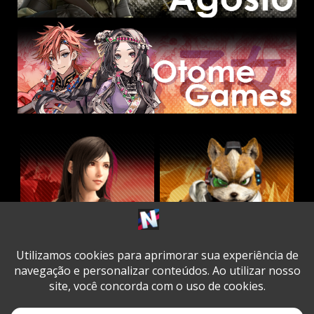
Twitter
Facebook
Instagram
Youtube
Spotify
Cookie