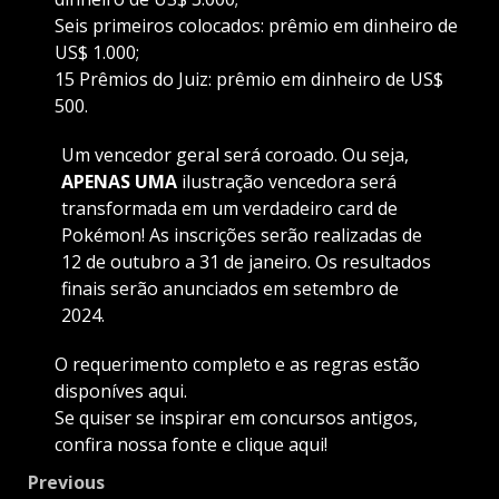
Seis primeiros colocados: prêmio em dinheiro de
US$ 1.000;
15 Prêmios do Juiz: prêmio em dinheiro de US$
500.
Um vencedor geral será coroado. Ou seja,
APENAS UMA
ilustração vencedora será
transformada em um verdadeiro card de
Pokémon! As inscrições serão realizadas de
12 de outubro a 31 de janeiro. Os resultados
finais serão anunciados em setembro de
2024.
O requerimento completo e as regras estão
disponíves aqui.
Se quiser se inspirar em concursos antigos,
confira nossa fonte e clique aqui!
Post
Previous