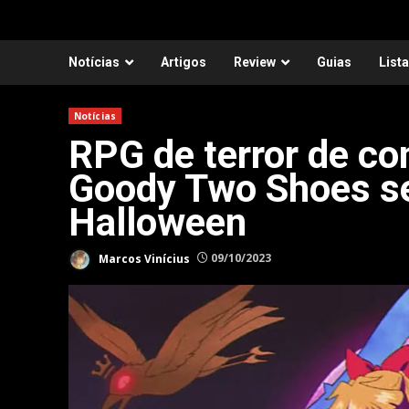
Notícias
Artigos
Review
Guias
List
Notícias
RPG de terror de con
Goody Two Shoes se
Halloween
Marcos Vinícius
09/10/2023