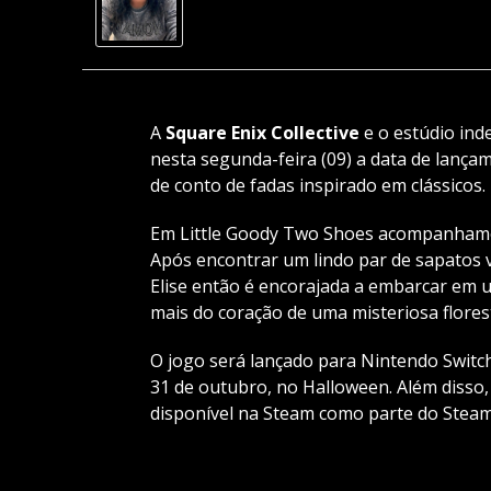
A
Square Enix Collective
e o estúdio in
nesta segunda-feira (09) a data de lanç
de conto de fadas inspirado em clássicos.
Em Little Goody Two Shoes acompanhamos 
Após encontrar um lindo par de sapatos 
Elise então é encorajada a embarcar em 
mais do coração de uma misteriosa flores
O jogo será lançado para Nintendo Switch,
31 de outubro, no Halloween. Além disso
disponível na Steam como parte do Steam 