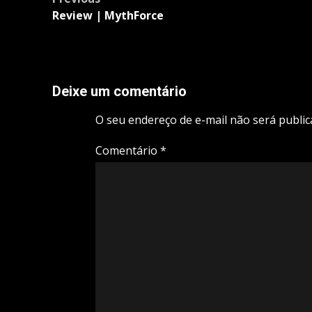
navigation
Review | MythForce
Deixe um comentário
O seu endereço de e-mail não será public
Comentário
*