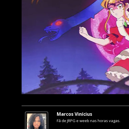
Marcos Vinícius
Fã de JRPG e weeb nas horas vagas.