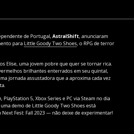
dependente de Portugal,
AstralShift
, anunciaram
amento para
Little Goody Two Shoes
, o RPG de terror
Elise, uma jovem pobre que quer se tornar rica.
vermelhos brilhantes enterrados em seu quintal,
uma jornada assustadora que a aproxima cada vez
ta.
 PlayStation 5, Xbox Series e PC via Steam no dia
, uma demo de Little Goody Two Shoes está
Next Fest: Fall 2023 — não deixe de experimentar!