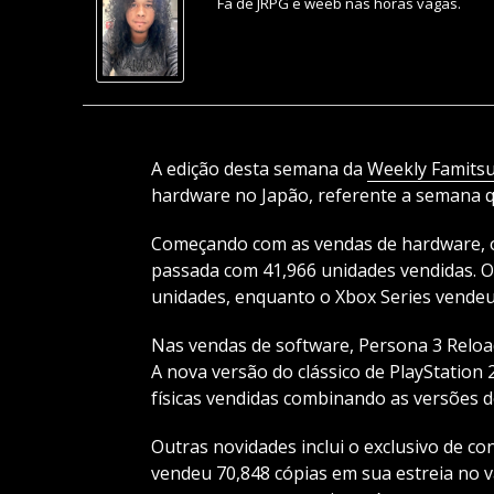
Fã de JRPG e weeb nas horas vagas.
A edição desta semana da
Weekly Famits
hardware no Japão, referente a semana qu
Começando com as vendas de hardware, o
passada com 41,966 unidades vendidas. O
unidades, enquanto o Xbox Series vendeu
Nas vendas de software, Persona 3 Reloa
A nova versão do clássico de PlayStation 
físicas vendidas combinando as versões de
Outras novidades inclui o exclusivo de co
vendeu 70,848 cópias em sua estreia no 