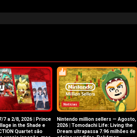
Notícias
/7 a 2/8, 2026 | Prince
Nintendo million sellers — Agosto,
illage in the Shade e
2026 | Tomodachi Life: Living the
CTION Quartet são
Dream ultrapassa 7.96 milhões de