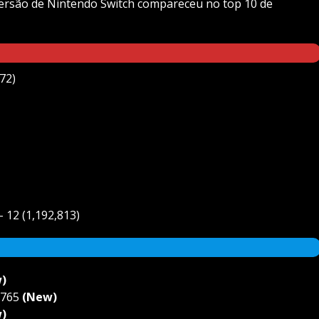
ersão de Nintendo Switch compareceu no top 10 de
72)
 12 (1,192,813)
)
,765
(New)
)