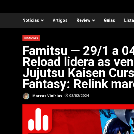
Notícias
Artigos
Review
Guias
List
Notícias
Famitsu — 29/1 a 04
Reload lidera as ve
Jujutsu Kaisen Curs
Fantasy: Relink ma
Marcos Vinícius
08/02/2024