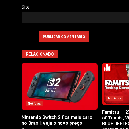
Site
RELACIONADO
Notícias
Notícias
Famitsu — 27
Nintendo Switch 2 fica mais caro
of Tennis, V
no Brasil; veja o novo preço
BLUE REFLE