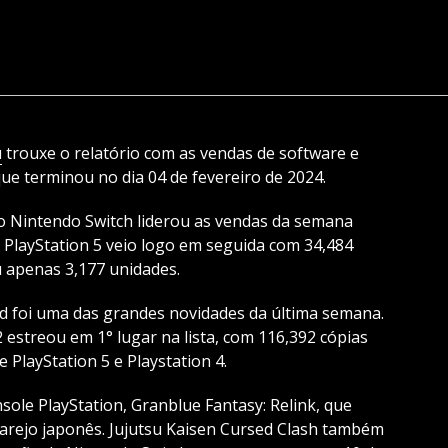
u
trouxe o relatório com as vendas de software e
e terminou no dia 04 de fevereiro de 2024.
 Nintendo Switch liderou as vendas da semana
 PlayStation 5 veio logo em seguida com 34,484
 apenas 3,177 unidades.
d foi uma das grandes novidades da última semana.
2 estreou em 1° lugar na lista, com 116,392 cópias
 PlayStation 5 e Playstation 4.
nsole PlayStation, Granblue Fantasy: Relink, que
varejo japonês. Jujutsu Kaisen Cursed Clash também