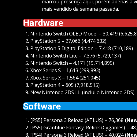
marcou presença aqui, porém apenas a v
mais vendido da semana passada.
Hardware
Nintendo Switch OLED Model – 30,419 (6,625,8
PlayStation 5 – 27,066 (4,474,632)
PlayStation 5 Digital Edition – 7,418 (710,189)
Nintendo Switch Lite – 7,376 (5,729,137)
Nintendo Switch – 4,171 (19,714,895)
Xbox Series S – 1,613 (299,893)
Xbox Series X – 1,564 (251,045)
PlayStation 4 – 605 (7,918,515)
New Nintendo 2DS LL (inclui o Nintendo 2DS) –
Software
[PS5] Persona 3 Reload (ATLUS) – 76,368
(New
[PS5] Granblue Fantasy: Relink (Cygames) – 48
[PS4] Persona 3 Reload (ATLUS) – 40,024
(New