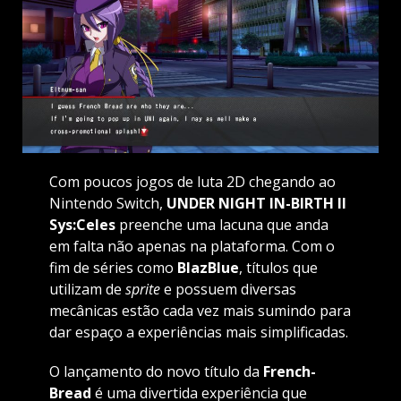
Com poucos jogos de luta 2D chegando ao
Nintendo Switch,
UNDER NIGHT IN-BIRTH II
Sys:Celes
preenche uma lacuna que anda
em falta não apenas na plataforma. Com o
fim de séries como
BlazBlue
, títulos que
utilizam de
sprite
e possuem diversas
mecânicas estão cada vez mais sumindo para
dar espaço a experiências mais simplificadas.
O lançamento do novo título da
French-
Bread
é uma divertida experiência que