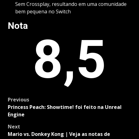
Sem Crossplay, resultando em uma comunidade
bem pequena no Switch
Nota
8,5
Post
Previous
navigation
Princess Peach: Showtime! foi feito na Unreal
Engine
Next
Mario vs. Donkey Kong | Veja as notas de