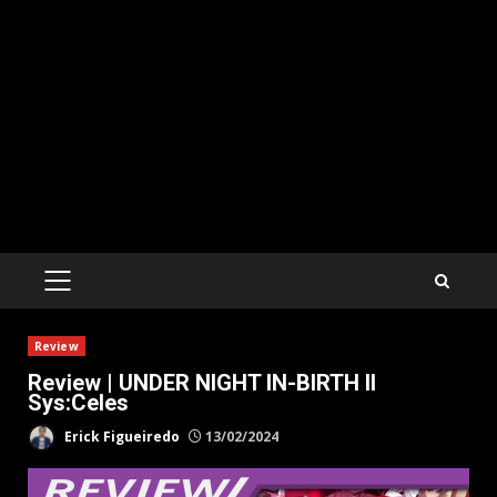
PRIMARY
MENU
Review
Review | UNDER NIGHT IN-BIRTH II
Sys:Celes
Erick Figueiredo
13/02/2024