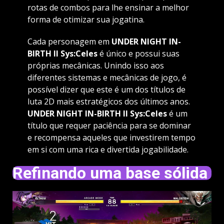
rotas de combos para lhe ensinar a melhor
forma de otimizar sua jogatina.
Cada personagem em
UNDER NIGHT IN-
BIRTH II Sys:Celes
é único e possui suas
próprias mecânicas. Unindo isso aos
diferentes sistemas e mecânicas de jogo, é
possível dizer que este é um dos títulos de
luta 2D mais estratégicos dos últimos anos.
UNDER NIGHT IN-BIRTH II Sys:Celes
é um
título que requer paciência para se dominar
e recompensa aqueles que investirem tempo
em si com uma rica e divertida jogabilidade.
Refinando uma base sólida