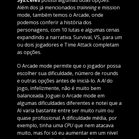
Sys:Celes
possui algumas boas opções.
Além dos já mencionados
trainning
e mission
mode, também temos o Arcade, onde
podemos conferir a história dos
personagens, com 10 lutas e algumas cenas
expandindo a narrativa. Survival, VS, para um
ou dois jogadores e Time Attack completam
as opções.
O Arcade mode permite que o jogador possa
escolher sua dificuldade, número de rounds
e outras opções antes de iniciá-lo. A
AI
do
jogo, infelizmente, não é muito bem
balanceada. Joguei o Arcade mode em
algumas dificuldades diferentes e notei que a
AI varia bastante entre ser muito ruim ou
quase profissional. A dificuldade média, por
exemplo, tinha uma
CPU
que nem atacava
muito, mas foi só eu aumentar em um nível