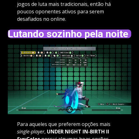
jogos de luta mais tradicionais, então há
poucos oponentes ativos para serem
desafiados no online.
Lutando sozinho pela noite
Para aqueles que preferem opções mais
single-player
,
UNDER NIGHT IN-BIRTH II