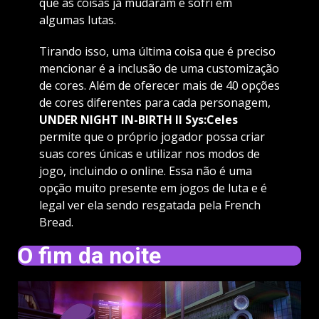
que as coisas já mudaram e sofri em
algumas lutas.
Tirando isso, uma última coisa que é preciso
mencionar é a inclusão de uma customização
de cores. Além de oferecer mais de 40 opções
de cores diferentes para cada personagem,
UNDER NIGHT IN-BIRTH II Sys:Celes
permite que o próprio jogador possa criar
suas cores únicas e utilizar nos modos de
jogo, incluindo o online. Essa não é uma
opção muito presente em jogos de luta e é
legal ver ela sendo resgatada pela French
Bread.
O fim da noite