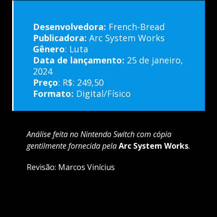
Desenvolvedora:
French-Bread
Publicadora:
Arc System Works
Gênero
: Luta
Data de lançamento:
25 de janeiro,
2024
Preço
:
R$: 2
49,50
Formato:
Digital/Físico
Análise feita no Nintendo Switch com cópia
gentilmente fornecida pela
Arc System Works
.
Revisão: Marcos Vinícius