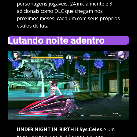
personagens jogáveis, 24 inicialmente e 3
adicionais como DLC que chegam nos
próximos meses, cada um com seus próprios
estilos de luta.
Lutando noite adentro
UNDER NIGHT IN-BIRTH II Sys:Celes
é um
jogo um pouco mais diferente de seus