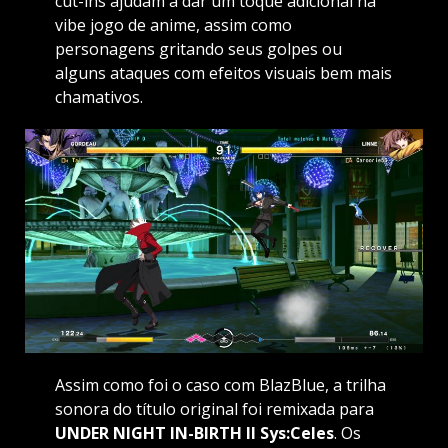
cut-ins ajudam a dar um toque adicional na
vibe jogo de anime, assim como
personagens gritando seus golpes ou
alguns ataques com efeitos visuais bem mais
chamativos.
Assim como foi o caso com BlazBlue, a trilha
sonora do título original foi remixada para
UNDER NIGHT IN-BIRTH II Sys:Celes
. Os