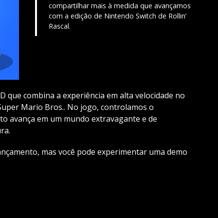
compartilhar mais à medida que avançamos
com a edição de Nintendo Switch de Rollin’
Rascal.
 3D que combina a experiência em alta velocidade no
 Super Mario Bros.. No jogo, controlamos o
to avança em um mundo extravagante e de
ra.
e lançamento, mas você pode experimentar uma demo