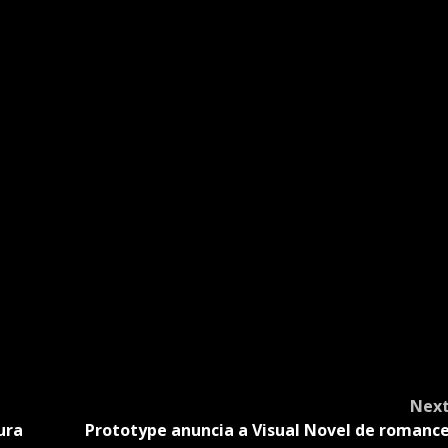
Nex
ura
Prototype anuncia a Visual Novel de romanc