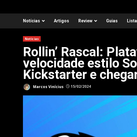
Notícias
Artigos
Review
Guias
List
Notícias
Rollin’ Rascal: Pla
velocidade estilo S
Kickstarter e chega
Marcos Vinícius
15/02/2024