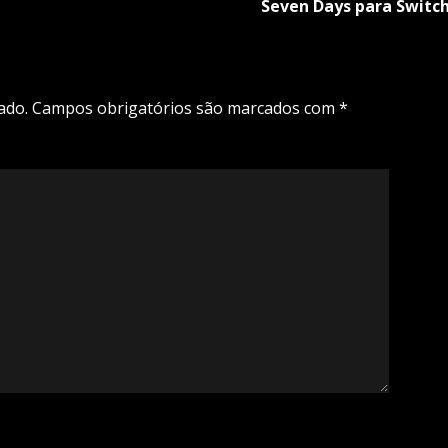
Seven Days para Switc
ado.
Campos obrigatórios são marcados com
*