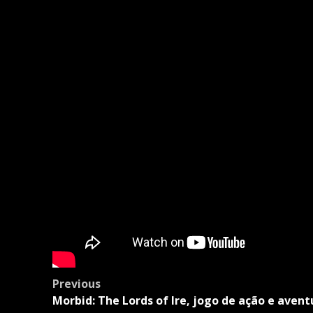
Post
Previous
navigation
Morbid: The Lords of Ire, jogo de ação e avent