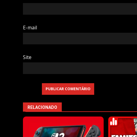
E-mail
Site
RELACIONADO