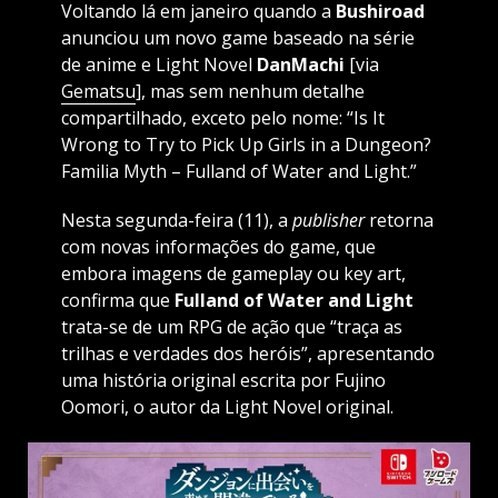
Voltando lá em janeiro quando a
Bushiroad
anunciou um novo game baseado na série
de anime e Light Novel
DanMachi
[via
Gematsu
], mas sem nenhum detalhe
compartilhado, exceto pelo nome: “Is It
Wrong to Try to Pick Up Girls in a Dungeon?
Familia Myth – Fulland of Water and Light.”
Nesta segunda-feira (11), a
publisher
retorna
com novas informações do game, que
embora imagens de gameplay ou key art,
confirma que
Fulland of Water and Light
trata-se de um RPG de ação que “traça as
trilhas e verdades dos heróis”, apresentando
uma história original escrita por Fujino
Oomori, o autor da Light Novel original.