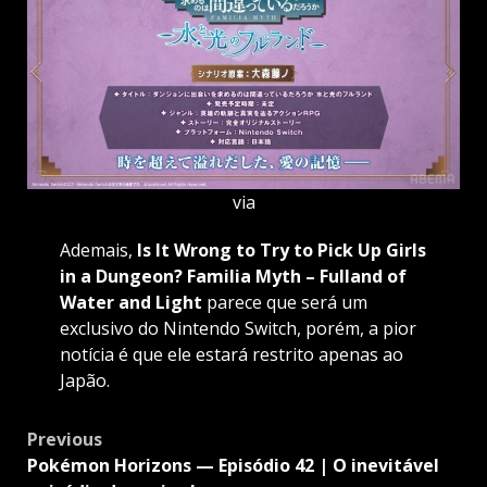
via
Ademais,
Is It Wrong to Try to Pick Up Girls
in a Dungeon? Familia Myth – Fulland of
Water and Light
parece que será um
exclusivo do Nintendo Switch, porém, a pior
notícia é que ele estará restrito apenas ao
Japão.
Post
Previous
navigation
Pokémon Horizons — Episódio 42 | O inevitável