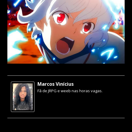
Marcos Vinícius
Fã de JRPG e weeb nas horas vagas.