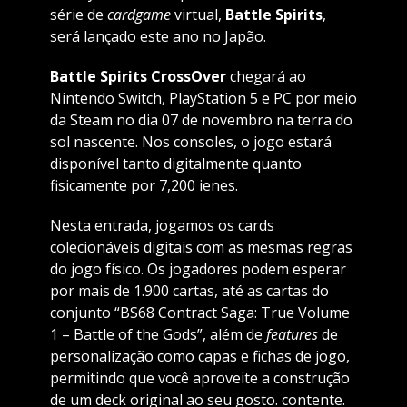
série de
cardgame
virtual,
Battle Spirits
,
será lançado este ano no Japão.
Battle Spirits CrossOver
chegará ao
Nintendo Switch, PlayStation 5 e PC por meio
da Steam no dia 07 de novembro na terra do
sol nascente. Nos consoles, o jogo estará
disponível tanto digitalmente quanto
fisicamente por 7,200 ienes.
Nesta entrada, jogamos os cards
colecionáveis digitais com as mesmas regras
do jogo físico. Os jogadores podem esperar
por mais de 1.900 cartas, até as cartas do
conjunto “BS68 Contract Saga: True Volume
1 – Battle of the Gods”, além de
features
de
personalização como capas e fichas de jogo,
permitindo que você aproveite a construção
de um deck original ao seu gosto. contente.