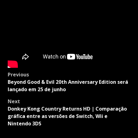
Post
Previous
navigation
Beyond Good & Evil 20th Anniversary Edition será
lançado em 25 de junho
Next
Donkey Kong Country Returns HD | Comparação
gráfica entre as versões de Switch, Wii e
Nintendo 3DS