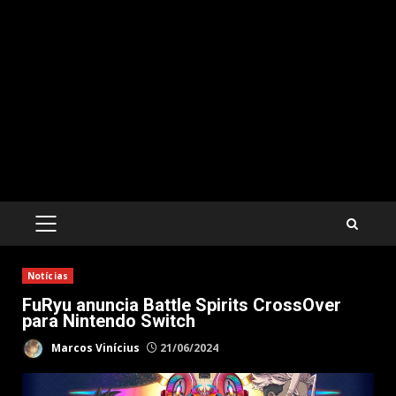
PRIMARY
MENU
Notícias
FuRyu anuncia Battle Spirits CrossOver
para Nintendo Switch
Marcos Vinícius
21/06/2024