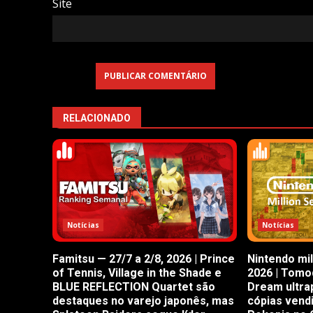
Site
RELACIONADO
Notícias
Notícias
Famitsu — 27/7 a 2/8, 2026 | Prince
Nintendo mil
of Tennis, Village in the Shade e
2026 | Tomod
BLUE REFLECTION Quartet são
Dream ultra
destaques no varejo japonês, mas
cópias vend