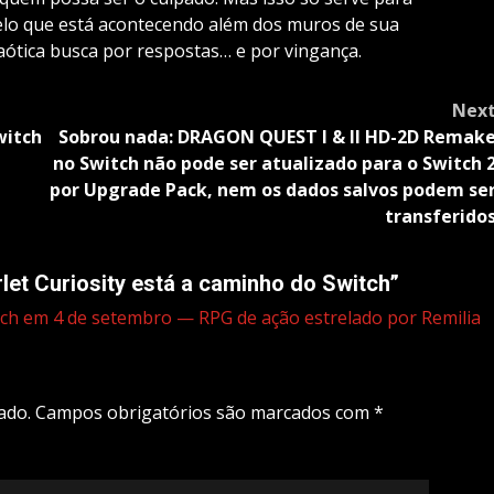
pelo que está acontecendo além dos muros de sua
aótica busca por respostas… e por vingança.
Nex
witch
Sobrou nada: DRAGON QUEST I & II HD-2D Remak
no Switch não pode ser atualizado para o Switch 
por Upgrade Pack, nem os dados salvos podem se
transferido
let Curiosity está a caminho do Switch
”
tch em 4 de setembro — RPG de ação estrelado por Remilia
ado.
Campos obrigatórios são marcados com
*