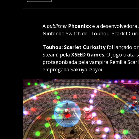
A
publisher
Phoenixx
e a desenvolvedora
Nintendo Switch de “Touhou: Scarlet Curi
Touhou: Scarlet Curiosity
foi lançado or
Steam) pela
XSEED Games
. O jogo trata
protagonizada pela vampira Remilia Scarl
empregada Sakuya Izayoi.