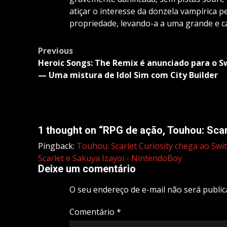
atiçar o interesse da donzela vampírica 
propriedade, levando-a a uma grande e c
Post
Previous
navigation
Heroic Songs: The Remix é anunciado para o S
— Uma mistura de Idol Sim com City Builder
1 thought on “
RPG de ação, Touhou: Scar
Pingback:
Touhou: Scarlet Curiosity chega ao Swi
Scarlet e Sakuya Izayoi - NintendoBoy
Deixe um comentário
O seu endereço de e-mail não será public
Comentário
*