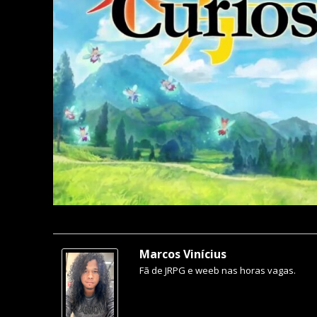
Marcos Vinícius
Fã de JRPG e weeb nas horas vagas.