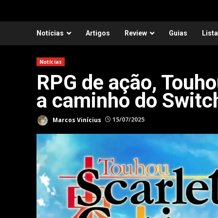
Notícias
Artigos
Review
Guias
List
Notícias
RPG de ação, Touhou
a caminho do Switc
Marcos Vinícius
15/07/2025