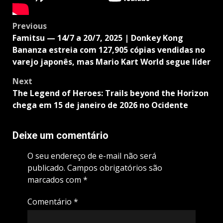
Post
Previous
navigation
Famitsu — 14/7 a 20/7, 2025 | Donkey Kong
Bananza estreia com 127,905 cópias vendidas no
varejo japonês, mas Mario Kart World segue líder
Next
The Legend of Heroes: Trails beyond the Horizon
chega em 15 de janeiro de 2026 no Ocidente
Deixe um comentário
O seu endereço de e-mail não será
publicado.
Campos obrigatórios são
marcados com
*
Comentário
*