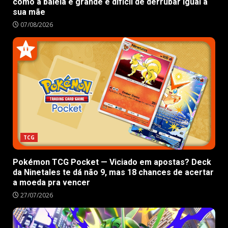
como a baleia é grande e difícil de derrubar igual a
sua mãe
07/08/2026
TCG
Pokémon TCG Pocket — Viciado em apostas? Deck
da Ninetales te dá não 9, mas 18 chances de acertar
a moeda pra vencer
27/07/2026