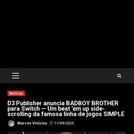
PRIMARY
MENU
Notícias
D3 Publisher anuncia BADBOY BROTHER
para Switch — Um beat ‘em up side-
scrolling da famosa linha de jogos SIMPLE
Marcos Vinícius
11/09/2025