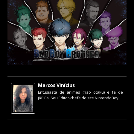
Marcos Vinícius
Entusiasta de animes (não otaku) e fã de
JRPGs. Sou Editor-chefe do site NintendoBoy.