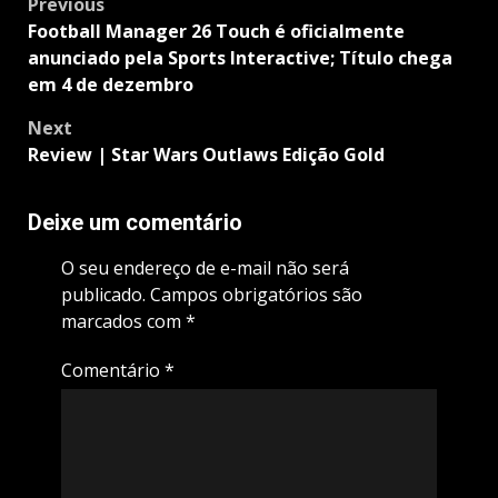
Post
Previous
navigation
Football Manager 26 Touch é oficialmente
anunciado pela Sports Interactive; Título chega
em 4 de dezembro
Next
Review | Star Wars Outlaws Edição Gold
Deixe um comentário
O seu endereço de e-mail não será
publicado.
Campos obrigatórios são
marcados com
*
Comentário
*