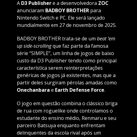
A
D3 Publisher
e a desenvolvedora
ZOC
anunciaram
BADBOY BROTHER
para
Nintendo Switch e PC. Ele será lançado
mundialmente em 27 de novembro de 2025.
BADBOY BROTHER trata-se de um
beat ‘em
up side-scrolling
que faz parte da famosa
série “SIMPLE”, um linha de jogos de baixo
custo da D3 Publisher tendo como principal
característica serem reinterpretações
genéricas de jogos já existentes, mas que a
partir deles surgiram pérolas amadas como
Onechanbara
e
Earth Defense Force
.
O jogo em questão combina o clássico briga
de rua com roguelike onde controlamos o
estudante do ensino médio, Renmaru e seu
parceiro Batsuya enquanto enfrentam
delinquentes da escola rival após um