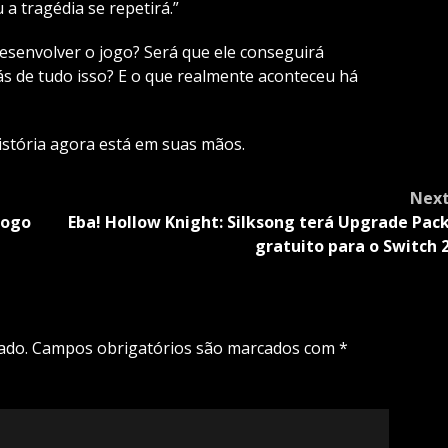
a tragédia se repetirá.”
esenvolver o jogo? Será que ele conseguirá
s de tudo isso? E o que realmente aconteceu há
história agora está em suas mãos.
Nex
jogo
Eba! Hollow Knight: Silksong terá Upgrade Pac
gratuito para o Switch 
ado.
Campos obrigatórios são marcados com
*