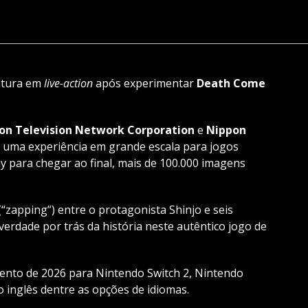
ntura em
live-action
após experimentar
Death Come
on Television Network Corporation
e
Nippon
uma experiência em grande escala para jogos
 para chegar ao final, mais de 100.000 imagens
.
“zapping”) entre o protagonista Shinjo e seis
erdade por trás da história neste autêntico jogo de
nto de 2026 para Nintendo Switch 2, Nintendo
o inglês dentre as opções de idiomas.