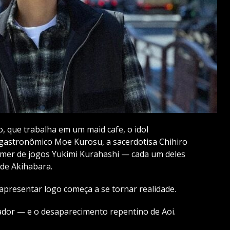
o, que trabalha em um maid cafe, o idol
gastronômico Moe Kurosu, a sacerdotisa Chihiro
amer de jogos Yukimi Kurahashi — cada um deles
 de Akihabara.
 apresentar logo começa a se tornar realidade.
or — e o desaparecimento repentino de Aoi.