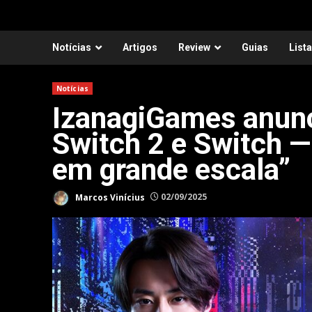
Notícias
Artigos
Review
Guias
List
Notícias
IzanagiGames anun
Switch 2 e Switch —
em grande escala”
Marcos Vinícius
02/09/2025