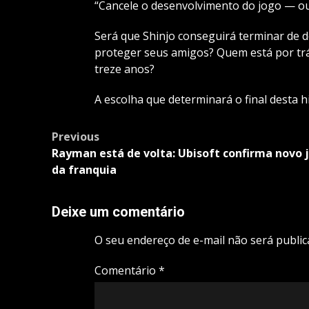
“Cancele o desenvolvimento do jogo — ou 
Será que Shinjo conseguirá terminar de d
proteger seus amigos? Quem está por trá
treze anos?
A escolha que determinará o final desta 
Post
Previous
navigation
Rayman está de volta: Ubisoft confirma novo 
da franquia
Deixe um comentário
O seu endereço de e-mail não será public
Comentário
*