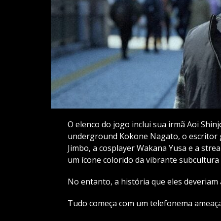
O elenco do jogo inclui sua irmã Aoi Shinj
underground Kokone Nagato, o escritor 
Jimbo, a cosplayer Wakana Yusa e a stre
um ícone colorido da vibrante subcultura
No entanto, a história que eles deveriam
Tudo começa com um telefonema ameaçad