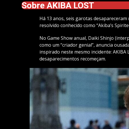
Sobre AKIBA LOST
Há 13 anos, seis garotas desapareceram
resolvido conhecido como “Akiba’s Spirite
No Game Show anual, Daiki Shinjo (inter
como um “criador genial”, anuncia ousa
inspirado neste mesmo incidente: AKIBA
desaparecimentos recomeçam.