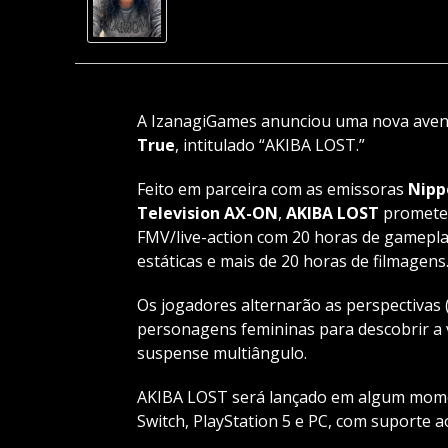
A IzanagiGames anunciou uma nova ave
True
, intitulado “AKIBA LOST.”
Feito em parceira com as emissoras
Nipp
Television AX-ON
,
AKIBA LOST
promete 
FMV/live-action com 20 horas de gameplay
estáticas e mais de 20 horas de filmagens
Os jogadores alternarão as perspectivas (
personagens femininas para descobrir a v
suspense multiângulo.
AKIBA LOST será lançado em algum mome
Switch, PlayStation 5 e PC, com suporte a