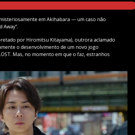
 misteriosamente em Akihabara — um caso não
d Away”.
pretado por Hiromitsu Kitayama), outrora aclamado
damente o desenvolvimento de um novo jogo
 LOST. Mas, no momento em que o faz, estranhos