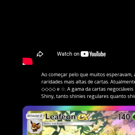
Ao começar pelo que muitos esperavam, a
raridades mais altas de cartas. Atualmen
◇◇◇◇ e ☆. A gama da cartas negociáveis
Shiny, tanto shinies regulares quanto shin