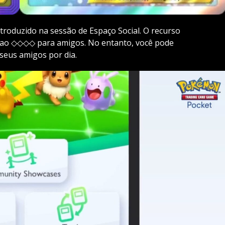
roduzido na sessão de Espaço Social. O recurso
◇ ao ◇◇◇◇ para amigos. No entanto, você pode
seus amigos por dia.