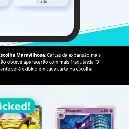
Escolha Maravilhosa
. Cartas da expansão mais
não obteve aparecerão com mais frequência. O
ente será exibido em cada carta na escolha