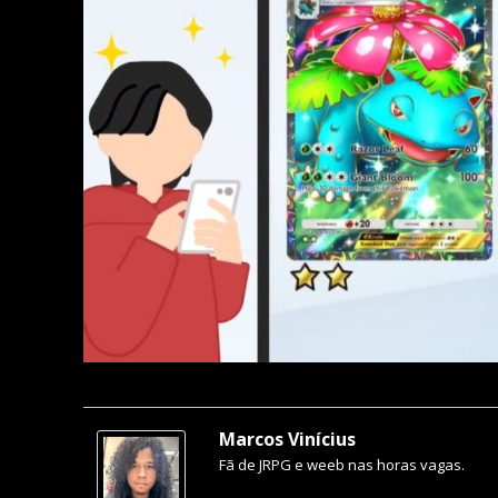
Marcos Vinícius
Fã de JRPG e weeb nas horas vagas.