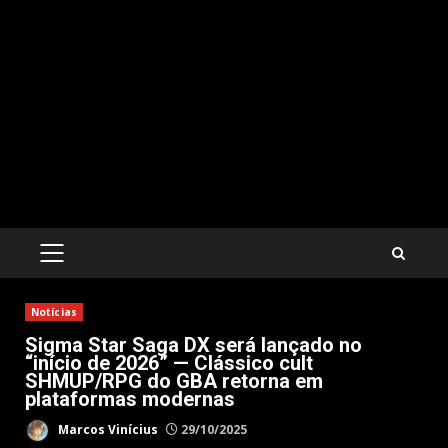
PRIMARY
MENU
Notícias
Sigma Star Saga DX será lançado no
“início de 2026” — Clássico cult
SHMUP/RPG do GBA retorna em
plataformas modernas
Marcos Vinícius
29/10/2025