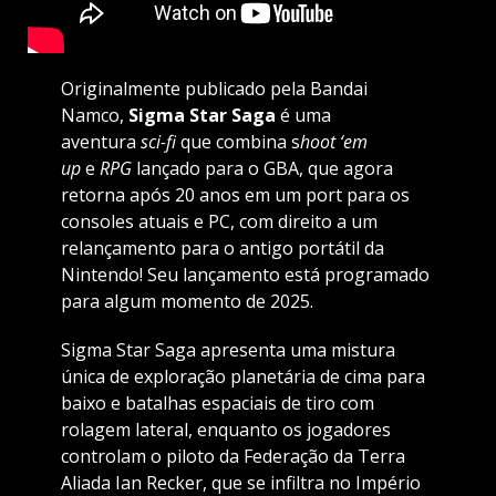
Originalmente publicado pela Bandai
Namco,
Sigma Star Saga
é uma
aventura
sci-fi
que combina s
hoot ‘em
up
e
RPG
lançado para o GBA, que agora
retorna após 20 anos em um port para os
consoles atuais e PC, com direito a um
relançamento para o antigo portátil da
Nintendo! Seu lançamento está programado
para algum momento de 2025.
Sigma Star Saga apresenta uma mistura
única de exploração planetária de cima para
baixo e batalhas espaciais de tiro com
rolagem lateral, enquanto os jogadores
controlam o piloto da Federação da Terra
Aliada Ian Recker, que se infiltra no Império