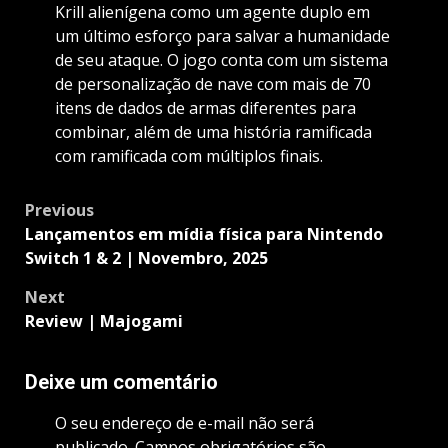
Krill alienígena como um agente duplo em
um último esforço para salvar a humanidade
de seu ataque. O jogo conta com um sistema
de personalização de nave com mais de 70
itens de dados de armas diferentes para
combinar, além de uma história ramificada
com ramificada com múltiplos finais.
Post
Previous
navigation
Lançamentos em mídia física para Nintendo
Switch 1 & 2 | Novembro, 2025
Next
Review | Majogami
Deixe um comentário
O seu endereço de e-mail não será
publicado.
Campos obrigatórios são