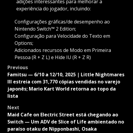
adições interessantes para melhorar a
experiência do jogador, incluindo:
Configurações gráficas/de desempenho ao
Nintendo Switch™ 2 Edition;
Configuração para Velocidade do Texto em
Options;
Adicionados recursos de Modo em Primeira
Pessoa (R + Z L) e Hide IU (R + Z R)
Post
Previous
navigation
Famitsu — 6/10 a 12/10, 2025 | Little Nightmares
III estreia com 31,770 cópias vendidas no varejo
japonês; Mario Kart World retorna ao topo da
lista
Next
Maid Cafe on Electric Street está chegando ao
Switch — Um ADV de Slice of Life ambientado no
paraíso otaku de Nipponbashi, Osaka