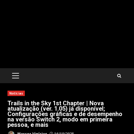
PRIMARY
MENU
Notícias
Trails in the Sky 1st Chapter | Nova
atualização (ver. 1.05) já disponível;
Configurações gráficas e de desempenho
na versão Switch 2, modo em primeira
pessoa, e mais
Marcos Vinícius
16/10/2025