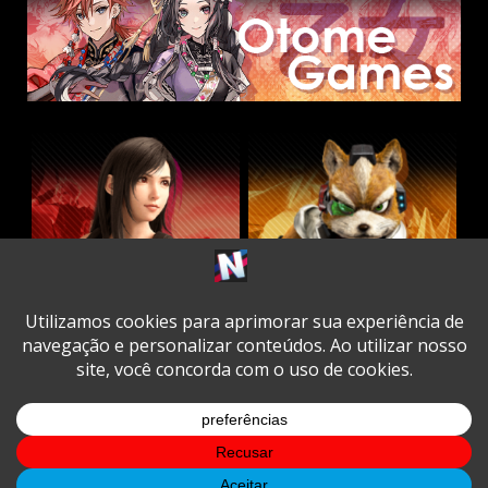
Twitter
Facebook
Instagram
Youtube
Spotify
Cookie
Policy
Copyright © All rights reserved.
|
DarkNews
by AF