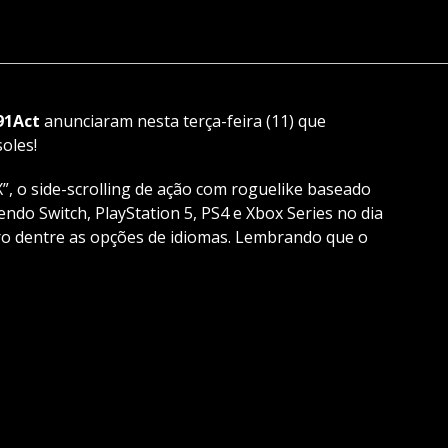
91Act
anunciaram nesta terça-feira (11) que
oles!
”, o side-scrolling de ação com roguelike baseado
ndo Switch, PlayStation 5, PS4 e Xbox Series no dia
iro dentre as opções de idiomas. Lembrando que o