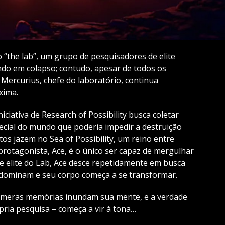
“the lab”, um grupo de pesquisadores de elite
do em colapso; contudo, apesar de todos os
 Mercurius, chefe do laboratório, continua
xima.
ciativa de Research of Possibility busca coletar
ecial do mundo que poderia impedir a destruição
os jazem no Sea of Possibility, um reino entre
protagonista, Ace, é o único ser capaz de mergulhar
e elite do Lab, Ace desce repetidamente em busca
o dominam e seu corpo começa a se transformar.
úmeras memórias inundam sua mente, e a verdade
ria pesquisa – começa a vir à tona…