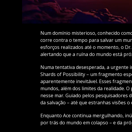
Num domínio misterioso, conhecido como 
corre contra o tempo para salvar um mun
esforços realizados até o momento, o Dr.
alertando que a ruína do mundo está pró
Numa tentativa desesperada, a urgente ini
Shards of Possibility – um fragmento esp
aparentemente inevitável. Esses fragment
mundos, além dos limites da realidade. O 
nesse mar. Guiado pelos pesquisadores d
da salvação – até que estranhas visões 
Enquanto Ace continua mergulhando, in
por trás do mundo em colapso – e da próp