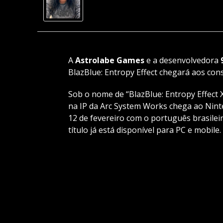
A
Astrolabe Games
e a desenvolvedora
BlazBlue: Entropy Effect chegará aos cons
Sob o nome de “BlazBlue: Entropy Effect X
na IP da Arc System Works chega ao Ninte
12 de fevereiro com o português brasile
título já está disponível para PC e mobile.