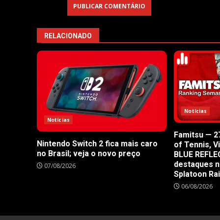
RELACIONADO
Notícias
Notícias
Famitsu — 27
Nintendo Switch 2 fica mais caro
of Tennis, V
no Brasil; veja o novo preço
BLUE REFLE
destaques n
07/08/2026
Splatoon Ra
06/08/2026