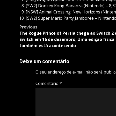
[SW2] Donkey Kong Bananza (Nintendo) – 8,37
[NSW] Animal Crossing: New Horizons (Nintend
[SW2] Super Mario Party Jamboree – Nintendo 
Post
Previous
navigation
The Rogue Prince of Persia chega ao Switch 2 
Switch em 16 de dezembro; Uma edição física
também está acontecendo
Deixe um comentário
O seu endereço de e-mail não será public
Comentário
*