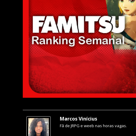
Marcos Vinícius
Fã de JRPG e weeb nas horas vagas.