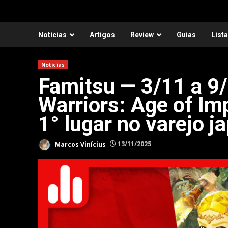
Notícias
Artigos
Review
Guias
List
Notícias
Famitsu — 3/11 a 9/
Warriors: Age of Im
1° lugar no varejo j
Marcos Vinícius
13/11/2025