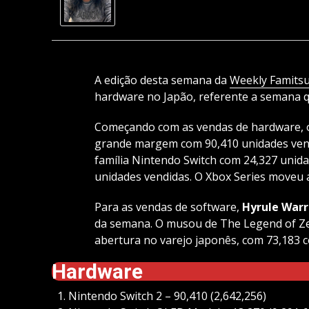
A edição desta semana da
Weekly Famits
hardware no Japão, referente a semana q
Começando com as vendas de hardware, o
grande margem com 90,410 unidades ven
família Nintendo Switch com 24,327 unida
unidades vendidas. O Xbox Series moveu 
Para as vendas de software,
Hyrule Warr
da semana. O musou de The Legend of Zel
abertura no varejo japonês, com 73,183 c
Hardware
Nintendo Switch 2 – 90,410 (2,642,256)