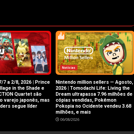
Notícias
/7 a 2/8, 2026 | Prince
Nintendo million sellers — Agosto,
illage in the Shade e
2026 | Tomodachi Life: Living the
CTION Quartet são
Dream ultrapassa 7.96 milhões de
o varejo japonês, mas
cópias vendidas, Pokémon
iders segue líder
Pokopia no Ocidente vendeu 3.68
milhões, e mais
06/08/2026