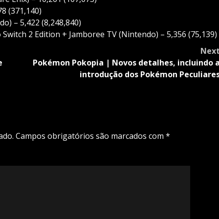
8 (371,140)
o) – 5,422 (8,248,840)
Switch 2 Edition + Jamboree TV (Nintendo) – 5,356 (75,139)
Nex
e
Pokémon Pokopia | Novos detalhes, incluindo 
introdução dos Pokémon Peculiare
ado.
Campos obrigatórios são marcados com
*