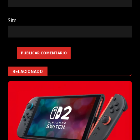
Site
RELACIONADO