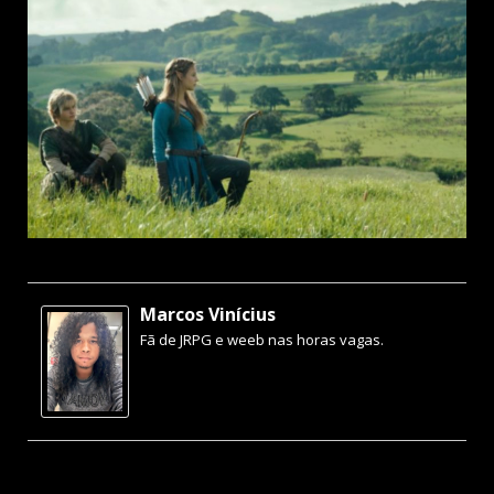
Marcos Vinícius
Fã de JRPG e weeb nas horas vagas.