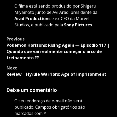
O filme está sendo produzido por Shigeru
Miyamoto junto de Avi Arad, presidente da
Arad Productions
e ex-CEO da Marvel
Studios, e publicado pela
Sony Pictures
.
Post
Previous
navigation
Pokémon Horizons: Rising Again — Episódio 117 |
Quando que vai realmente começar o arco de
treinamento ??
Next
Review | Hyrule Warriors: Age of Imprisonment
Deixe um comentário
O seu endereço de e-mail não será
publicado.
Campos obrigatórios são
marcados com
*